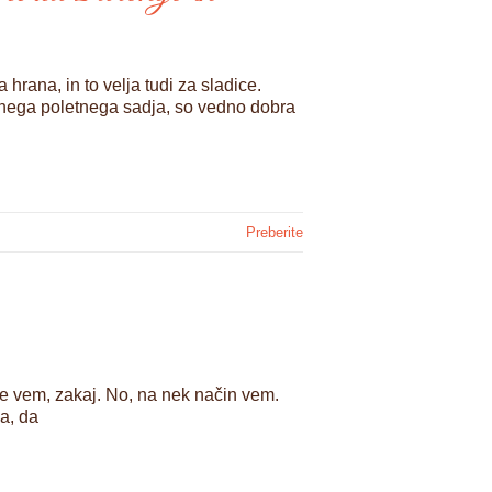
hrana, in to velja tudi za sladice.
kšnega poletnega sadja, so vedno dobra
Preberite
ne vem, zakaj. No, na nek način vem.
ka, da