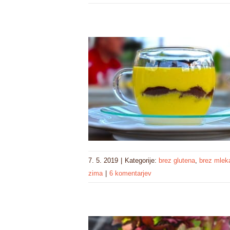
7. 5. 2019
|
Kategorije:
brez glutena
,
brez mlek
zima
|
6 komentarjev