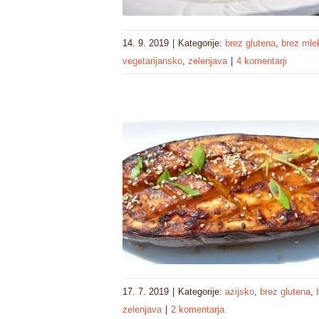
14. 9. 2019
|
Kategorije:
brez glutena
,
brez mle
vegetarijansko
,
zelenjava
|
4 komentarji
17. 7. 2019
|
Kategorije:
azijsko
,
brez glutena
,
zelenjava
|
2 komentarja