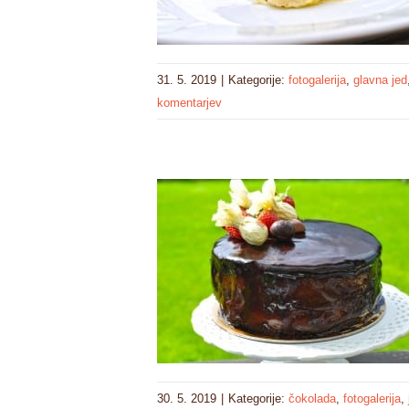
31. 5. 2019
|
Kategorije:
fotogalerija
,
glavna jed
komentarjev
30. 5. 2019
|
Kategorije:
čokolada
,
fotogalerija
,