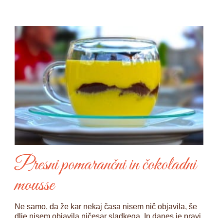
Presni pomarančni in čokoladni
mousse
Ne samo, da že kar nekaj časa nisem nič objavila, še
dlje nisem objavila ničesar sladkega. In danes je pravi