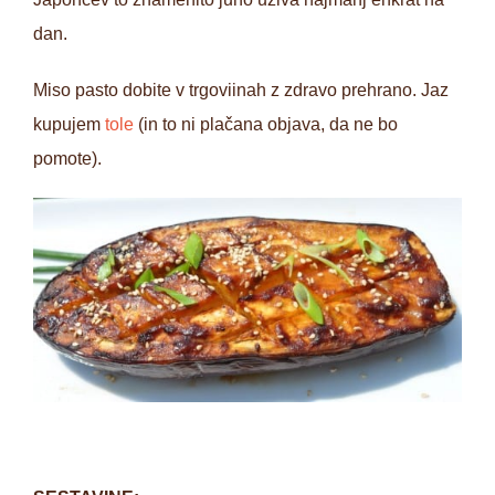
dan.
Miso pasto dobite v trgoviinah z zdravo prehrano. Jaz
kupujem
tole
(in to ni plačana objava, da ne bo
pomote).