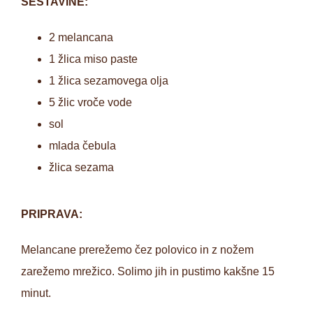
SESTAVINE:
2 melancana
1 žlica miso paste
1 žlica sezamovega olja
5 žlic vroče vode
sol
mlada čebula
žlica sezama
PRIPRAVA:
Melancane prerežemo čez polovico in z nožem
zarežemo mrežico. Solimo jih in pustimo kakšne 15
minut.