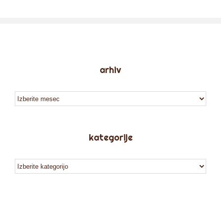
arhiv
arhiv
kategorije
kategorije