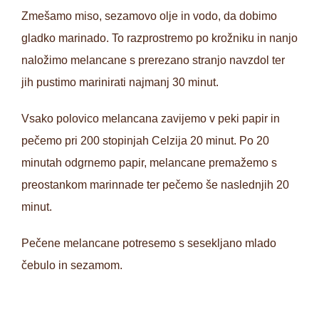
Zmešamo miso, sezamovo olje in vodo, da dobimo
gladko marinado. To razprostremo po krožniku in nanjo
naložimo melancane s prerezano stranjo navzdol ter
jih pustimo marinirati najmanj 30 minut.
Vsako polovico melancana zavijemo v peki papir in
pečemo pri 200 stopinjah Celzija 20 minut. Po 20
minutah odgrnemo papir, melancane premažemo s
preostankom marinnade ter pečemo še naslednjih 20
minut.
Pečene melancane potresemo s sesekljano mlado
čebulo in sezamom.