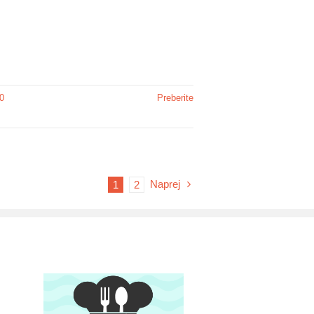
0
Preberite
Naprej
1
2