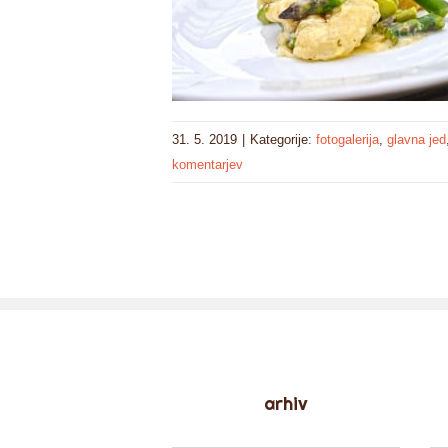
31. 5. 2019
|
Kategorije:
fotogalerija
,
glavna jed
komentarjev
arhiv