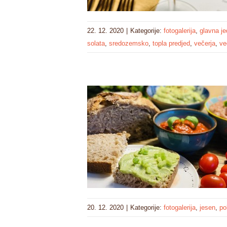
22. 12. 2020
|
Kategorije:
fotogalerija
,
glavna je
solata
,
sredozemsko
,
topla predjed
,
večerja
,
ve
20. 12. 2020
|
Kategorije:
fotogalerija
,
jesen
,
po