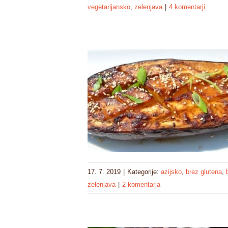
vegetarijansko
,
zelenjava
|
4 komentarji
17. 7. 2019
|
Kategorije:
azijsko
,
brez glutena
,
zelenjava
|
2 komentarja