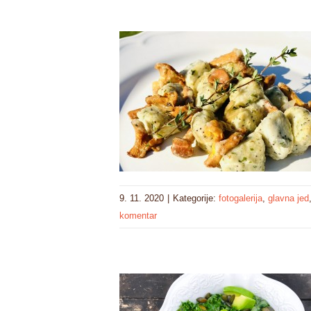
9. 11. 2020
|
Kategorije:
fotogalerija
,
glavna jed
komentar