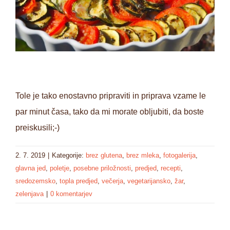
Tole je tako enostavno pripraviti in priprava vzame le
par minut časa, tako da mi morate obljubiti, da boste
preiskusili;-)
2. 7. 2019
|
Kategorije:
brez glutena
,
brez mleka
,
fotogalerija
,
glavna jed
,
poletje
,
posebne priložnosti
,
predjed
,
recepti
,
sredozemsko
,
topla predjed
,
večerja
,
vegetarijansko
,
žar
,
zelenjava
|
0 komentarjev