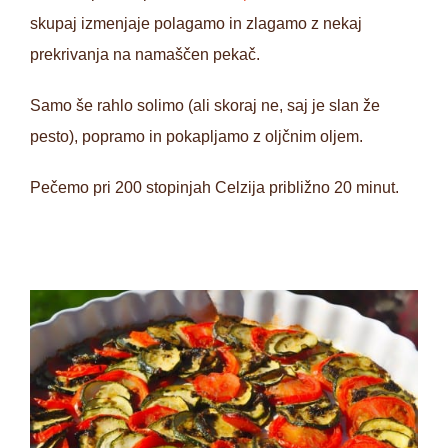
skupaj izmenjaje polagamo in zlagamo z nekaj
prekrivanja na namaščen pekač.
Samo še rahlo solimo (ali skoraj ne, saj je slan že
pesto), popramo in pokapljamo z oljčnim oljem.
Pečemo pri 200 stopinjah Celzija približno 20 minut.