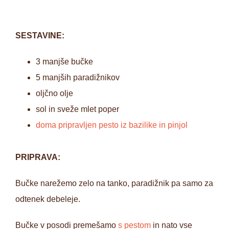
SESTAVINE:
3 manjše bučke
5 manjših paradižnikov
oljčno olje
sol in sveže mlet poper
doma pripravljen pesto iz bazilike in pinjol
PRIPRAVA:
Bučke narežemo zelo na tanko, paradižnik pa samo za
odtenek debeleje.
Bučke v posodi premešamo
s pestom
in nato vse