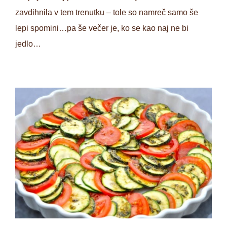
zavdihnila v tem trenutku – tole so namreč samo še
lepi spomini…pa še večer je, ko se kao naj ne bi
jedlo…