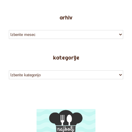
arhiv
arhiv
kategorije
kategorije