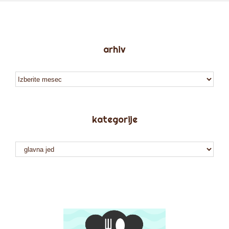
arhiv
arhiv
kategorije
kategorije