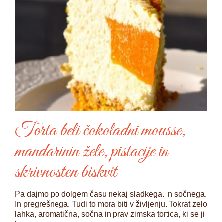
Torta beli čokoladni mousse,
mandarinin žele, pistacije in
skrivnosten biskvit
Pa dajmo po dolgem času nekaj sladkega. In sočnega.
In pregrešnega. Tudi to mora biti v življenju. Tokrat zelo
lahka, aromatična, sočna in prav zimska tortica, ki se ji