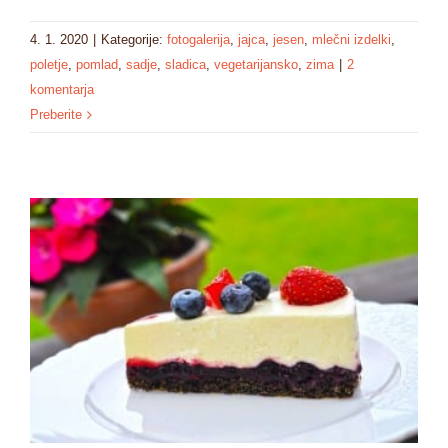
4. 1. 2020
|
Kategorije:
fotogalerija
,
jajca
,
jesen
,
mlečni izdelki
,
poletje
,
pomlad
,
sadje
,
sladica
,
vegetarijansko
,
zima
|
2
komentarja
Preberite