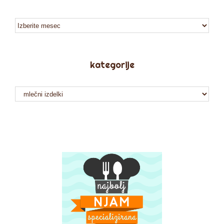
arhiv
kategorije
kategorije