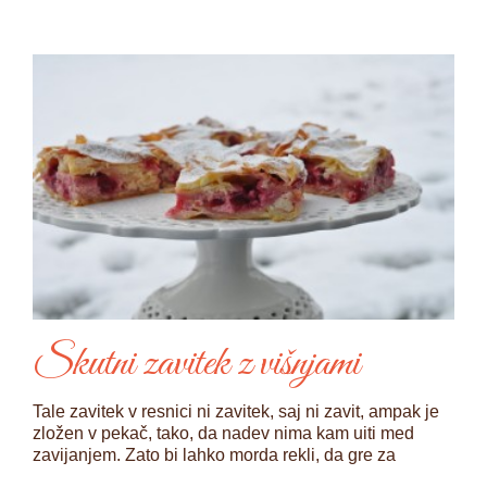
Skutni zavitek z višnjami
Tale zavitek v resnici ni zavitek, saj ni zavit, ampak je
zložen v pekač, tako, da nadev nima kam uiti med
zavijanjem. Zato bi lahko morda rekli, da gre za