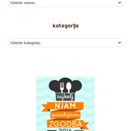
arhiv
kategorije
kategorije