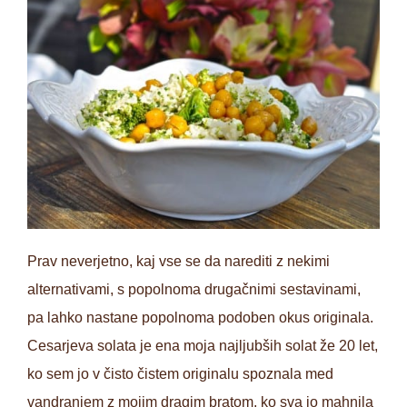
Prav neverjetno, kaj vse se da narediti z nekimi
alternativami, s popolnoma drugačnimi sestavinami,
pa lahko nastane popolnoma podoben okus originala.
Cesarjeva solata je ena moja najljubših solat že 20 let,
ko sem jo v čisto čistem originalu spoznala med
vandranjem z mojim dragim bratom, ko sva jo mahnila