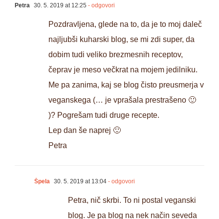
Petra
30. 5. 2019 at 12:25
- odgovori
Pozdravljena, glede na to, da je to moj daleč
najljubši kuharski blog, se mi zdi super, da
dobim tudi veliko brezmesnih receptov,
čeprav je meso večkrat na mojem jedilniku.
Me pa zanima, kaj se blog čisto preusmerja v
veganskega (… je vprašala prestrašeno 🙂
)? Pogrešam tudi druge recepte.
Lep dan še naprej 🙂
Petra
Špela
30. 5. 2019 at 13:04
- odgovori
Petra, nič skrbi. To ni postal veganski
blog. Je pa blog na nek način seveda