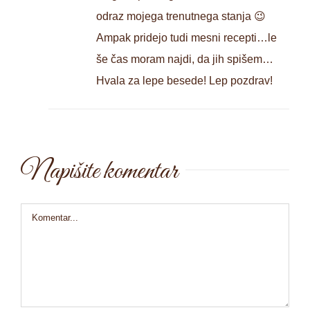
odraz mojega trenutnega stanja 😉
Ampak pridejo tudi mesni recepti…le
še čas moram najdi, da jih spišem…
Hvala za lepe besede! Lep pozdrav!
Napišite komentar
Comment