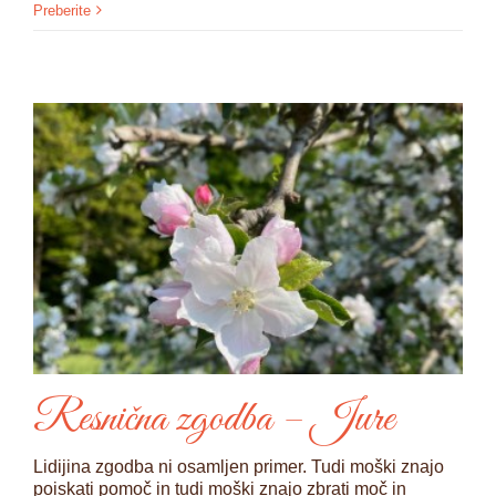
Preberite
Resnična zgodba – Jure
Lidijina zgodba ni osamljen primer. Tudi moški znajo
poiskati pomoč in tudi moški znajo zbrati moč in