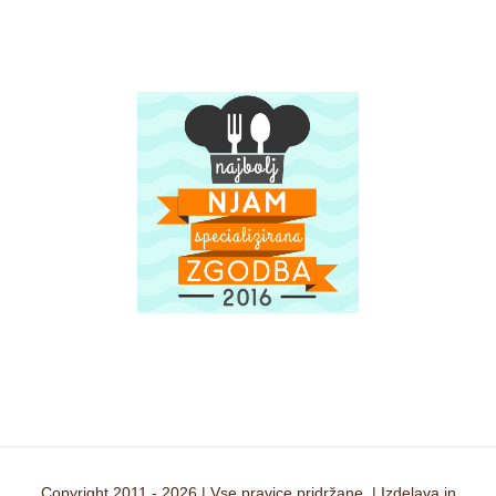
Copyright 2011 -
2026 | Vse pravice pridržane. | Izdelava in