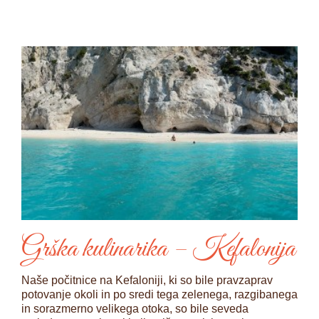
Grška kulinarika – Kefalonija
Naše počitnice na Kefaloniji, ki so bile pravzaprav
potovanje okoli in po sredi tega zelenega, razgibanega
in sorazmerno velikega otoka, so bile seveda