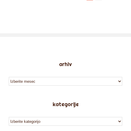
arhiv
arhiv
kategorije
kategorije