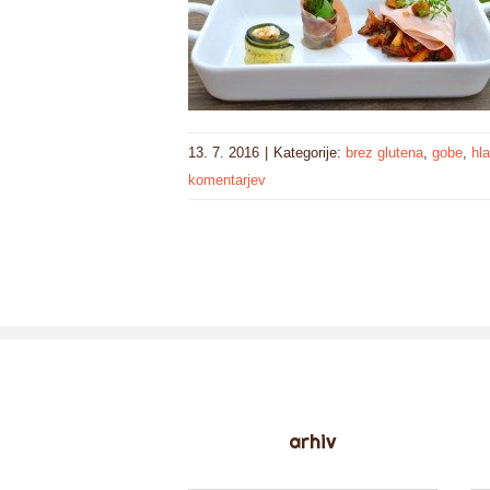
13. 7. 2016
|
Kategorije:
brez glutena
,
gobe
,
hl
komentarjev
arhiv