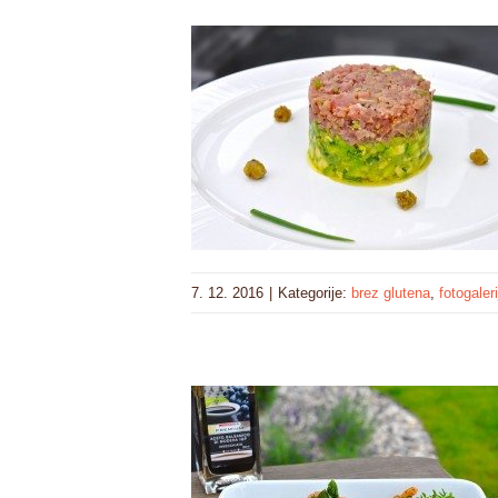
7. 12. 2016
|
Kategorije:
brez glutena
,
fotogaleri