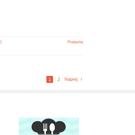
0
Preberite
Naprej
1
2