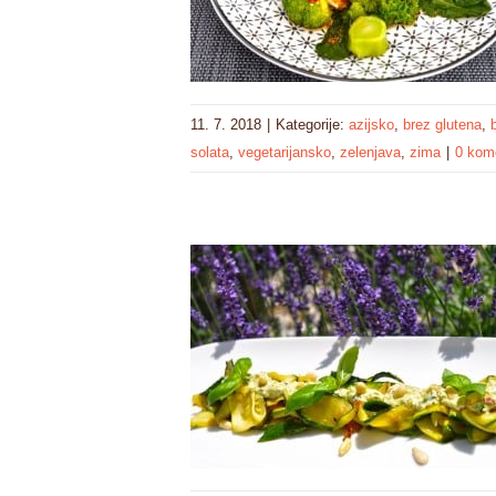
11. 7. 2018
|
Kategorije:
azijsko
,
brez glutena
,
solata
,
vegetarijansko
,
zelenjava
,
zima
|
0 kom