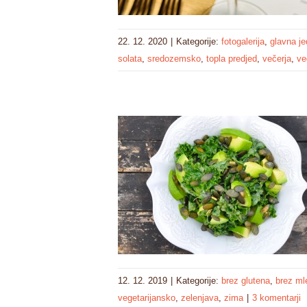
22. 12. 2020
|
Kategorije:
fotogalerija
,
glavna je
solata
,
sredozemsko
,
topla predjed
,
večerja
,
ve
12. 12. 2019
|
Kategorije:
brez glutena
,
brez ml
vegetarijansko
,
zelenjava
,
zima
|
3 komentarji