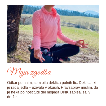
Moja zgodba
Odkar pomnim, sem bila deklica polnih lic. Deklica, ki
je rada jedla – uživala v okusih. Pravzaprav mislim, da
je neka polnost tudi del mojega DNK zapisa, saj v
družini,