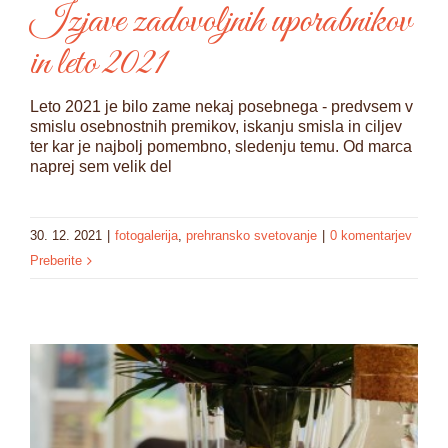
Izjave zadovoljnih uporabnikov
in leto 2021
Leto 2021 je bilo zame nekaj posebnega - predvsem v
smislu osebnostnih premikov, iskanju smisla in ciljev
ter kar je najbolj pomembno, sledenju temu. Od marca
naprej sem velik del
30. 12. 2021
|
fotogalerija
,
prehransko svetovanje
|
0 komentarjev
Preberite