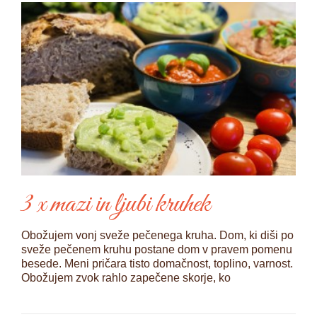
3 x mazi in ljubi kruhek
Obožujem vonj sveže pečenega kruha. Dom, ki diši po
sveže pečenem kruhu postane dom v pravem pomenu
besede. Meni pričara tisto domačnost, toplino, varnost.
Obožujem zvok rahlo zapečene skorje, ko