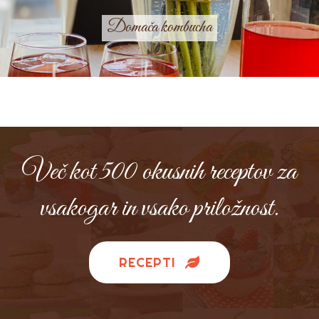
Domača kombucha
Več kot 500 okusnih receptov za
vsakogar in vsako priložnost.
RECEPTI