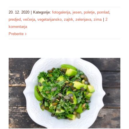
20. 12. 2020
|
Kategorije:
fotogalerija
,
jesen
,
poletje
,
pomlad
,
predjed
,
večerja
,
vegetarijansko
,
zajtrk
,
zelenjava
,
zima
|
2
komentarja
Preberite