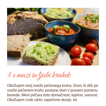
3 x mazi in ljubi kruhek
Obožujem vonj sveže pečenega kruha. Dom, ki diši po
sveže pečenem kruhu postane dom v pravem pomenu
besede. Meni pričara tisto domačnost, toplino, varnost.
Obožujem zvok rahlo zapečene skorje, ko