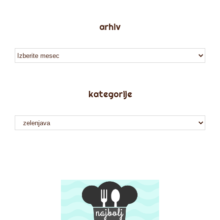
arhiv
arhiv
kategorije
kategorije