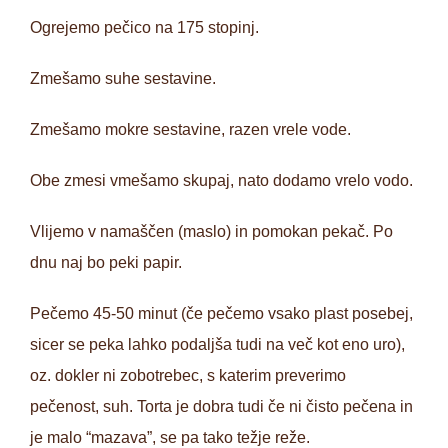
Ogrejemo pečico na 175 stopinj.
Zmešamo suhe sestavine.
Zmešamo mokre sestavine, razen vrele vode.
Obe zmesi vmešamo skupaj, nato dodamo vrelo vodo.
Vlijemo v namaščen (maslo) in pomokan pekač. Po
dnu naj bo peki papir.
Pečemo 45-50 minut (če pečemo vsako plast posebej,
sicer se peka lahko podaljša tudi na več kot eno uro),
oz. dokler ni zobotrebec, s katerim preverimo
pečenost, suh. Torta je dobra tudi če ni čisto pečena in
je malo “mazava”, se pa tako težje reže.