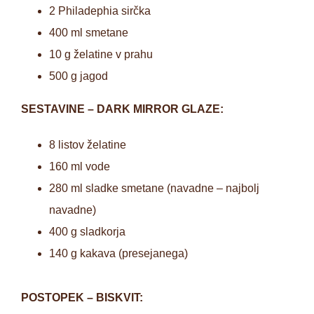
2 Philadephia sirčka
400 ml smetane
10 g želatine v prahu
500 g jagod
SESTAVINE – DARK MIRROR GLAZE:
8 listov želatine
160 ml vode
280 ml sladke smetane (navadne – najbolj
navadne)
400 g sladkorja
140 g kakava (presejanega)
POSTOPEK – BISKVIT: