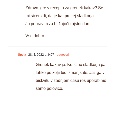
Zdravo, gre v receptu za grenek kakav? Se
mi sicer zdi, da je kar precej sladkorja.
Jo pripravim za bližajoči rojstni dan.
Vse dobro.
Špela
28. 4. 2022 at 9:07
- odgovori
Grenek kakav ja. Količino sladkorja pa
lahko po želji tudi zmanjšate. Jaz ga v
biskvitu v zadnjem času res uporabimo
samo polovico.