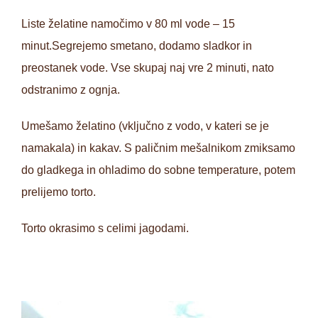
Liste želatine namočimo v 80 ml vode – 15
minut.Segrejemo smetano, dodamo sladkor in
preostanek vode. Vse skupaj naj vre 2 minuti, nato
odstranimo z ognja.
Umešamo želatino (vključno z vodo, v kateri se je
namakala) in kakav. S paličnim mešalnikom zmiksamo
do gladkega in ohladimo do sobne temperature, potem
prelijemo torto.
Torto okrasimo s celimi jagodami.