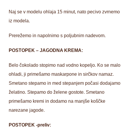
Naj se v modelu ohlaja 15 minut, nato pecivo zvrnemo
iz modela.
Prerežemo in napolnimo s poljubnim nadevom.
POSTOPEK – JAGODNA KREMA:
Belo čokolado stopimo nad vodno kopeljo. Ko se malo
ohladi, ji primešamo maskarpone in sirčkov namaz.
Smetano stepamo in med stepanjem počasi dodajamo
želatino. Stepamo do želene gostote. Smetano
primešamo kremi in dodamo na manjše koščke
narezane jagode.
POSTOPEK -preliv: