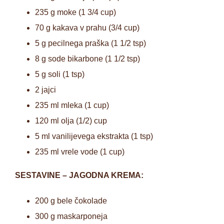
235 g moke (1 3/4 cup)
70 g kakava v prahu (3/4 cup)
5 g pecilnega praška (1 1/2 tsp)
8 g sode bikarbone (1 1/2 tsp)
5 g soli (1 tsp)
2 jajci
235 ml mleka (1 cup)
120 ml olja (1/2) cup
5 ml vanilijevega ekstrakta (1 tsp)
235 ml vrele vode (1 cup)
SESTAVINE – JAGODNA KREMA:
200 g bele čokolade
300 g maskarponeja