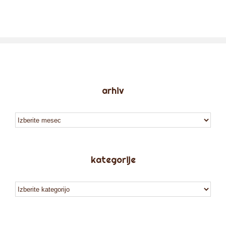
arhiv
arhiv
kategorije
kategorije