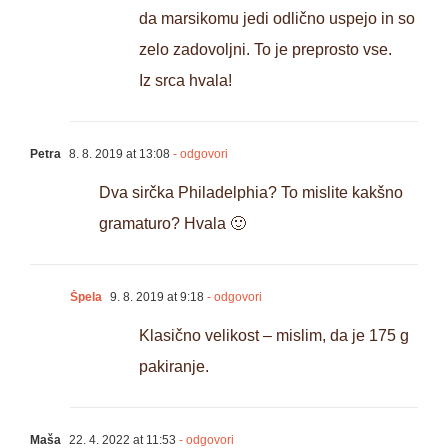
da marsikomu jedi odlično uspejo in so
zelo zadovoljni. To je preprosto vse.
Iz srca hvala!
Petra
8. 8. 2019 at 13:08
- odgovori
Dva sirčka Philadelphia? To mislite kakšno
gramaturo? Hvala 🙂
Špela
9. 8. 2019 at 9:18
- odgovori
Klasično velikost – mislim, da je 175 g
pakiranje.
Maša
22. 4. 2022 at 11:53
- odgovori