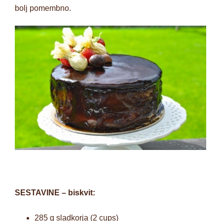
bolj pomembno.
SESTAVINE – biskvit:
285 g sladkorja (2 cups)