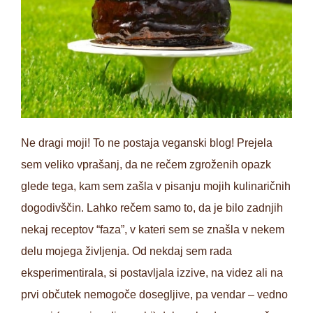
Ne dragi moji! To ne postaja veganski blog! Prejela
sem veliko vprašanj, da ne rečem zgroženih opazk
glede tega, kam sem zašla v pisanju mojih kulinaričnih
dogodivščin. Lahko rečem samo to, da je bilo zadnjih
nekaj receptov “faza”, v kateri sem se znašla v nekem
delu mojega življenja. Od nekdaj sem rada
eksperimentirala, si postavljala izzive, na videz ali na
prvi občutek nemogoče dosegljive, pa vendar – vedno