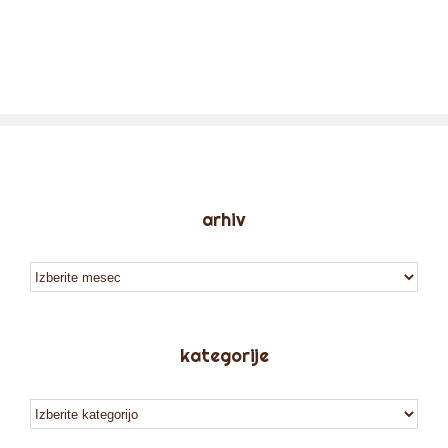
arhiv
arhiv
kategorije
kategorije