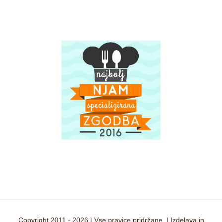
Copyright 2011 -
2026 | Vse pravice pridržane. | Izdelava in