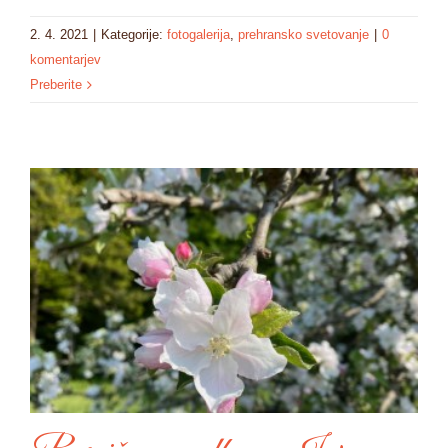
2. 4. 2021
|
Kategorije:
fotogalerija
,
prehransko svetovanje
|
0
komentarjev
Preberite