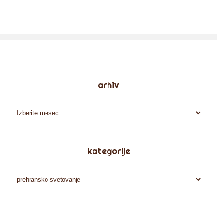
arhiv
arhiv
kategorije
kategorije