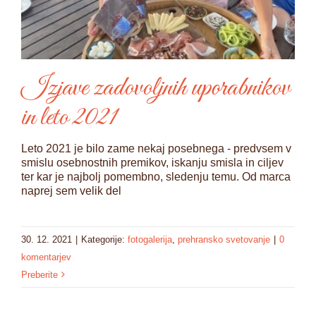
Izjave zadovoljnih uporabnikov
in leto 2021
Leto 2021 je bilo zame nekaj posebnega - predvsem v
smislu osebnostnih premikov, iskanju smisla in ciljev
ter kar je najbolj pomembno, sledenju temu. Od marca
naprej sem velik del
30. 12. 2021
|
Kategorije:
fotogalerija
,
prehransko svetovanje
|
0
komentarjev
Preberite