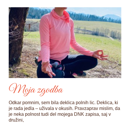
Moja zgodba
Odkar pomnim, sem bila deklica polnih lic. Deklica, ki
je rada jedla – uživala v okusih. Pravzaprav mislim, da
je neka polnost tudi del mojega DNK zapisa, saj v
družini,