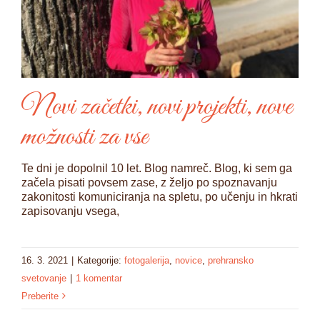
Novi začetki, novi projekti, nove
možnosti za vse
Te dni je dopolnil 10 let. Blog namreč. Blog, ki sem ga
začela pisati povsem zase, z željo po spoznavanju
zakonitosti komuniciranja na spletu, po učenju in hkrati
zapisovanju vsega,
16. 3. 2021
|
Kategorije:
fotogalerija
,
novice
,
prehransko
svetovanje
|
1 komentar
Preberite