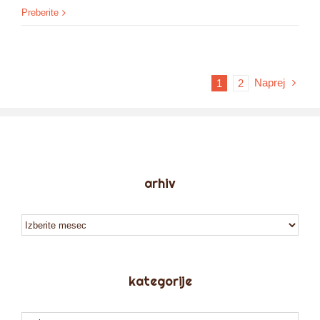
Preberite
Naprej
1
2
arhiv
arhiv
kategorije