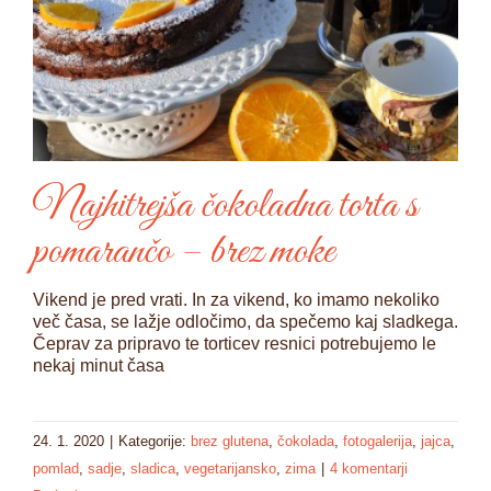
Najhitrejša čokoladna torta s
pomarančo – brez moke
Vikend je pred vrati. In za vikend, ko imamo nekoliko
več časa, se lažje odločimo, da spečemo kaj sladkega.
Čeprav za pripravo te torticev resnici potrebujemo le
nekaj minut časa
24. 1. 2020
|
Kategorije:
brez glutena
,
čokolada
,
fotogalerija
,
jajca
,
pomlad
,
sadje
,
sladica
,
vegetarijansko
,
zima
|
4 komentarji