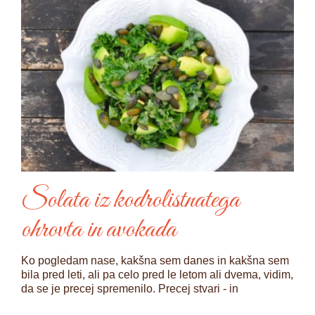
Solata iz kodrolistnatega
ohrovta in avokada
Ko pogledam nase, kakšna sem danes in kakšna sem
bila pred leti, ali pa celo pred le letom ali dvema, vidim,
da se je precej spremenilo. Precej stvari - in