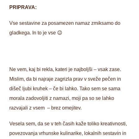
PRIPRAVA:
Vse sestavine za posamezen namaz zmiksamo do
gladkega. In to je vse 😉
Ne vem, kaj bi rekla, kateri je najboljši – vsak zase.
Mislim, da bi najraje zagrizla prav v sveže pečen in
dišeč ljubi kruhek – če bi lahko. Tako sem se sama
morala zadovoljiti z namazi, moji pa so se lahko
razvajali z vsem – brez omejitev.
Vesela sem, da se v teh časih kaže toliko kreativnosti,
povezovanja vrhunske kulinarike, lokalnih sestavin in