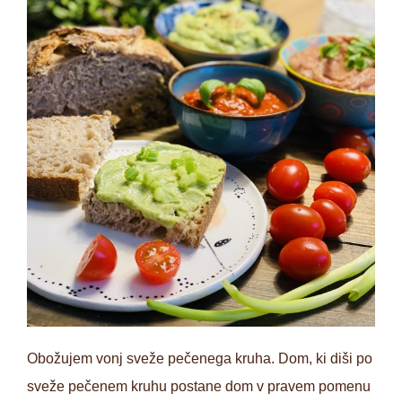
Obožujem vonj sveže pečenega kruha. Dom, ki diši po
sveže pečenem kruhu postane dom v pravem pomenu