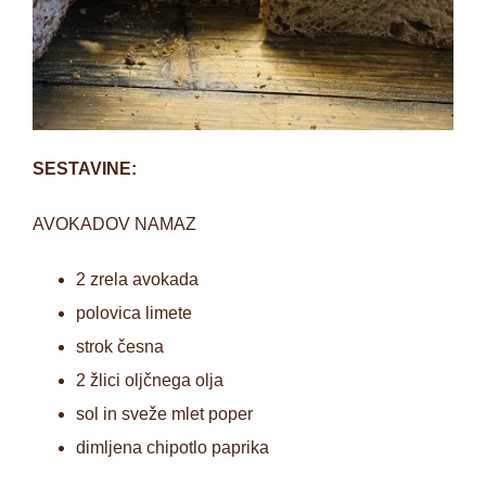
SESTAVINE:
AVOKADOV NAMAZ
2 zrela avokada
polovica limete
strok česna
2 žlici oljčnega olja
sol in sveže mlet poper
dimljena chipotlo paprika