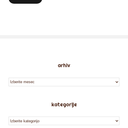
arhiv
arhiv
kategorije
kategorije