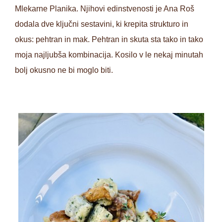
Mlekarne Planika. Njihovi edinstvenosti je Ana Roš
dodala dve ključni sestavini, ki krepita strukturo in
okus: pehtran in mak. Pehtran in skuta sta tako in tako
moja najljubša kombinacija. Kosilo v le nekaj minutah
bolj okusno ne bi moglo biti.