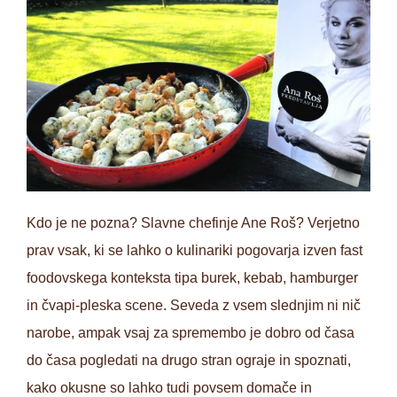
Kdo je ne pozna? Slavne chefinje Ane Roš? Verjetno
prav vsak, ki se lahko o kulinariki pogovarja izven fast
foodovskega konteksta tipa burek, kebab, hamburger
in čvapi-pleska scene. Seveda z vsem slednjim ni nič
narobe, ampak vsaj za spremembo je dobro od časa
do časa pogledati na drugo stran ograje in spoznati,
kako okusne so lahko tudi povsem domače in