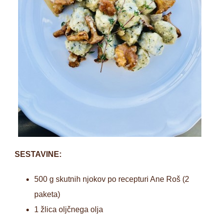
SESTAVINE:
500 g skutnih njokov po recepturi Ane Roš (2
paketa)
1 žlica oljčnega olja