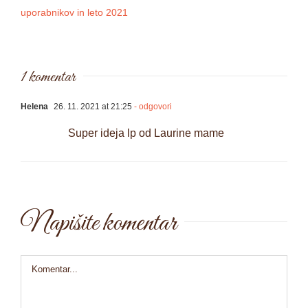
uporabnikov in leto 2021
1 komentar
Helena
26. 11. 2021 at 21:25
- odgovori
Super ideja lp od Laurine mame
Napišite komentar
Comment