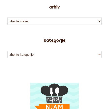
arhiv
arhiv
kategorije
kategorije