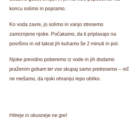
koncu solimo in popramo.
Ko voda zavre, jo solimo in vanjo stresemo
zamrznjene njoke. Počakamo, da ti priplavajo na
površino in od takrat jih kuhamo še 2 minuti in pol.
Njoke previdno poberemo iz vode in jih dodamo
praženim gobam ter vse skupaj samo pretresemo – nič
ne mešamo, da njoki ohranijo lepo obliko.
Hitreje in okusneje ne gre!