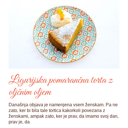
Ligurijska pomarančna torta z
oljčnim oljem
Današnja objava je namenjena vsem ženskam. Pa ne
zato, ker bi bila tale tortica kakorkoli povezana z
ženskami, ampak zato, ker je prav, da imamo svoj dan,
prav je, da