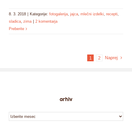
8. 3. 2018
|
Kategorije:
fotogalerija
,
jajca
,
mlečni izdelki
,
recepti
,
sladica
,
zima
|
2 komentarja
Preberite
Naprej
1
2
arhiv
arhiv