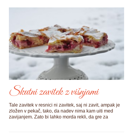
Skutni zavitek z višnjami
Tale zavitek v resnici ni zavitek, saj ni zavit, ampak je
zložen v pekač, tako, da nadev nima kam uiti med
zavijanjem. Zato bi lahko morda rekli, da gre za