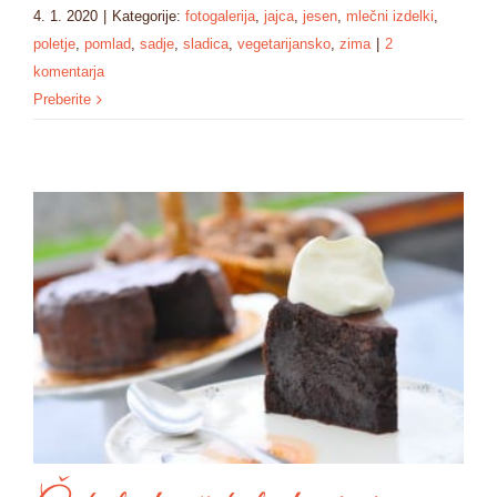
4. 1. 2020
|
Kategorije:
fotogalerija
,
jajca
,
jesen
,
mlečni izdelki
,
poletje
,
pomlad
,
sadje
,
sladica
,
vegetarijansko
,
zima
|
2
komentarja
Preberite