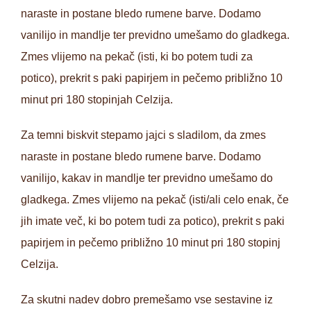
naraste in postane bledo rumene barve. Dodamo
vanilijo in mandlje ter previdno umešamo do gladkega.
Zmes vlijemo na pekač (isti, ki bo potem tudi za
potico), prekrit s paki papirjem in pečemo približno 10
minut pri 180 stopinjah Celzija.
Za temni biskvit stepamo jajci s sladilom, da zmes
naraste in postane bledo rumene barve. Dodamo
vanilijo, kakav in mandlje ter previdno umešamo do
gladkega. Zmes vlijemo na pekač (isti/ali celo enak, če
jih imate več, ki bo potem tudi za potico), prekrit s paki
papirjem in pečemo približno 10 minut pri 180 stopinj
Celzija.
Za skutni nadev dobro premešamo vse sestavine iz