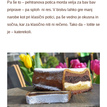
Pa še to – pehtranova potica morda velja za bav bav
priprave – pa sploh ni res. V bistvu lahko gre manj
narobe kot pri klasični potici, pa še vedno je okusna in
sočna, kar za klasično niti ni rečeno. Tako da – lotite se
je – katerekoli.