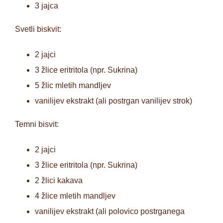
3 jajca
Svetli biskvit:
2 jajci
3 žlice eritritola (npr. Sukrina)
5 žlic mletih mandljev
vanilijev ekstrakt (ali postrgan vanilijev strok)
Temni bisvit:
2 jajci
3 žlice eritritola (npr. Sukrina)
2 žlici kakava
4 žlice mletih mandljev
vanilijev ekstrakt (ali polovico postrganega