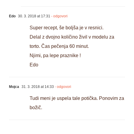
Edo
30. 3. 2018 at 17:31
- odgovori
Super recept, še boljša je v resnici.
Delal z dvojno količino živil v modelu za
torto. Čas pečenja 60 minut.
Njimi, pa lepe praznike !
Edo
Mojca
31. 3. 2018 at 14:33
- odgovori
Tudi meni je uspela tale potička. Ponovim za
božič.