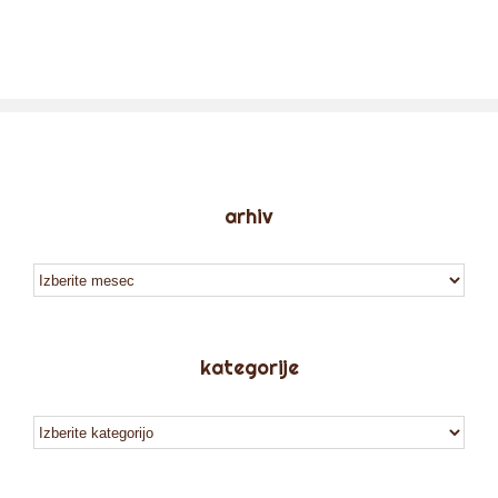
arhiv
arhiv
kategorije
kategorije