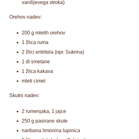
vanilijevega stroka)
Orehov nadev:
200 g mletih orehov
1 žlica ruma
2 žlici eritritola (npr. Sukrina)
1 dl smetane
1 žlica kakava
mleti cimet
Skutni nadev:
2 rumenjaka, 1 jajce
250 g pasirane skute
naribana limonina lupinica