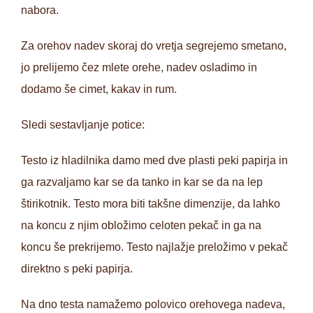
nabora.
Za orehov nadev skoraj do vretja segrejemo smetano,
jo prelijemo čez mlete orehe, nadev osladimo in
dodamo še cimet, kakav in rum.
Sledi sestavljanje potice:
Testo iz hladilnika damo med dve plasti peki papirja in
ga razvaljamo kar se da tanko in kar se da na lep
štirikotnik. Testo mora biti takšne dimenzije, da lahko
na koncu z njim obložimo celoten pekač in ga na
koncu še prekrijemo. Testo najlažje preložimo v pekač
direktno s peki papirja.
Na dno testa namažemo polovico orehovega nadeva,