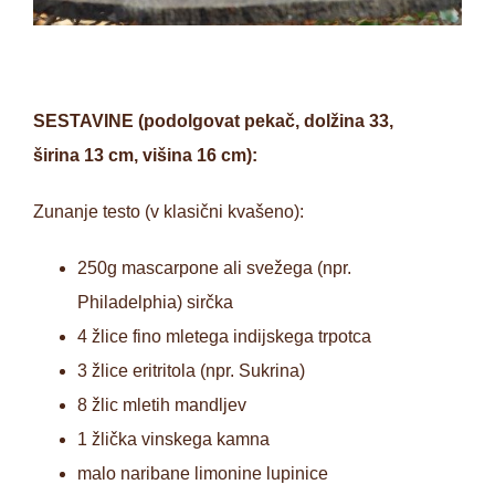
SESTAVINE (podolgovat pekač, dolžina 33,
širina 13 cm, višina 16 cm):
Zunanje testo (v klasični kvašeno):
250g mascarpone ali svežega (npr.
Philadelphia) sirčka
4 žlice fino mletega indijskega trpotca
3 žlice eritritola (npr. Sukrina)
8 žlic mletih mandljev
1 žlička vinskega kamna
malo naribane limonine lupinice