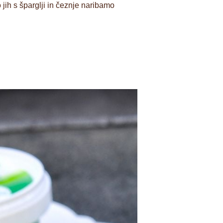
jih s šparglji in čeznje naribamo