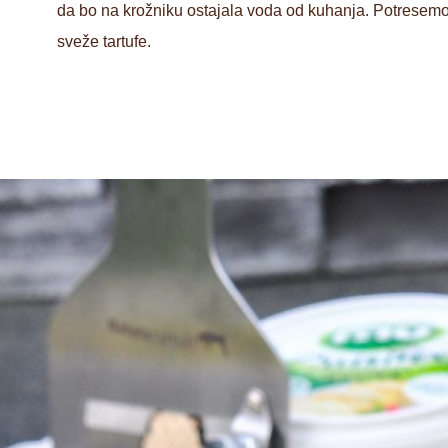
da bo na krožniku ostajala voda od kuhanja. Potresemo 
sveže tartufe.