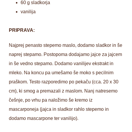
60 g sladkorja
vanilija
PRIPRAVA:
Najprej penasto stepemo maslo, dodamo sladkor in še
naprej stepamo. Postopoma dodajamo jajce za jajcem
in še vedno stepamo. Dodamo vanilijev ekstrakt in
mleko. Na koncu pa umešamo še moko s pecilnim
praškom. Testo razporedimo po pekaču (cca. 20 x 30
cm), ki smog a premazali z maslom. Nanj natresemo
češnje, po vrhu pa naložimo še kremo iz
mascarponeja (jajca in sladkor rahlo stepemo in
dodamo mascarpone ter vanilijo).