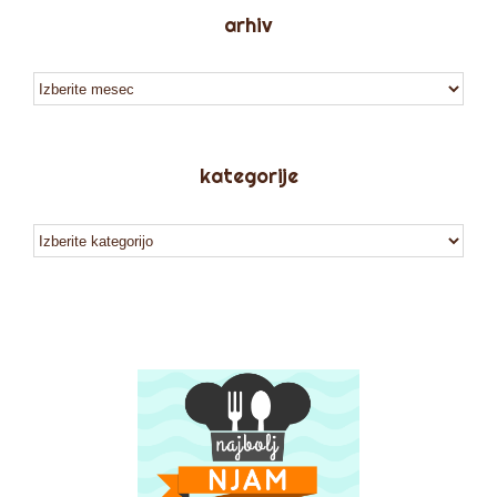
arhiv
arhiv
kategorije
kategorije