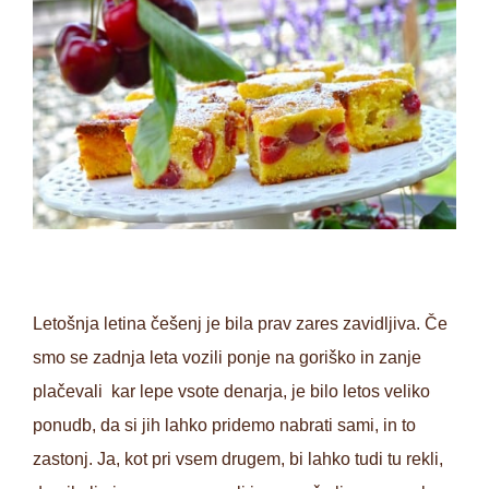
Letošnja letina češenj je bila prav zares zavidljiva. Če
smo se zadnja leta vozili ponje na goriško in zanje
plačevali kar lepe vsote denarja, je bilo letos veliko
ponudb, da si jih lahko pridemo nabrati sami, in to
zastonj. Ja, kot pri vsem drugem, bi lahko tudi tu rekli,