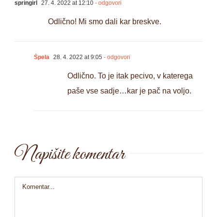
springirl
27. 4. 2022 at 12:10
- odgovori
Odlično! Mi smo dali kar breskve.
Špela
28. 4. 2022 at 9:05
- odgovori
Odlično. To je itak pecivo, v katerega
paše vse sadje…kar je pač na voljo.
Napišite komentar
Comment