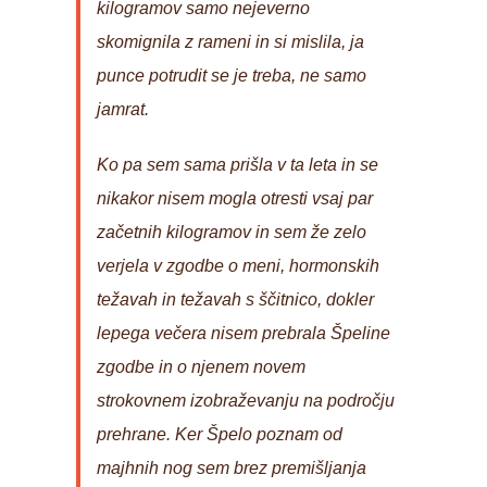
kilogramov samo nejeverno
skomignila z rameni in si mislila, ja
punce potrudit se je treba, ne samo
jamrat.
Ko pa sem sama prišla v ta leta in se
nikakor nisem mogla otresti vsaj par
začetnih kilogramov in sem že zelo
verjela v zgodbe o meni, hormonskih
težavah in težavah s ščitnico, dokler
lepega večera nisem prebrala Špeline
zgodbe in o njenem novem
strokovnem izobraževanju na področju
prehrane. Ker Špelo poznam od
majhnih nog sem brez premišljanja