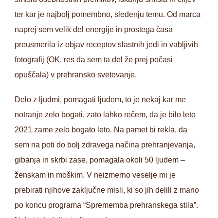
ter kar je najbolj pomembno, sledenju temu. Od marca
naprej sem velik del energije in prostega časa
preusmerila iz objav receptov slastnih jedi in vabljivih
fotografij (OK, res da sem ta del že prej počasi
opuščala) v prehransko svetovanje.
Delo z ljudmi, pomagati ljudem, to je nekaj kar me
notranje zelo bogati, zato lahko rečem, da je bilo leto
2021 zame zelo bogato leto. Na pamet bi rekla, da
sem na poti do bolj zdravega načina prehranjevanja,
gibanja in skrbi zase, pomagala okoli 50 ljudem –
ženskam in moškim. V neizmerno veselje mi je
prebirati njihove zaključne misli, ki so jih delili z mano
po koncu programa “Sprememba prehranskega stila”.