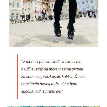
“V meni si pustila sledi, veliko si me
naučila, zdaj pa moram sama skrbeti
za sebe, se preizkušati, kaliti… Če se
bom imela dovolj rada, si ne bom
škodila, tudi s hrano ne!”