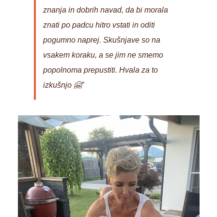
znanja in dobrih navad, da bi morala
znati po padcu hitro vstati in oditi
pogumno naprej. Skušnjave so na
vsakem koraku, a se jim ne smemo
popolnoma prepustiti. Hvala za to
izkušnjo 🤗”