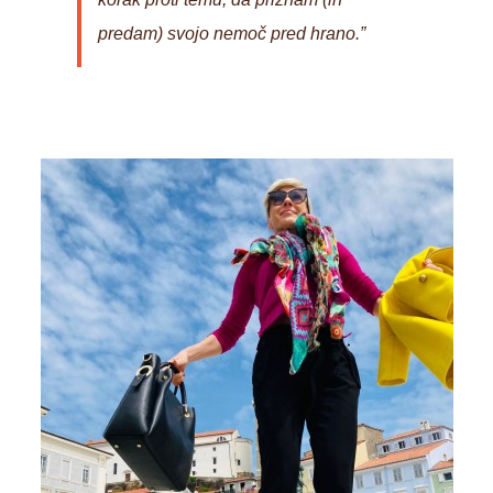
predam) svojo nemoč pred hrano.”