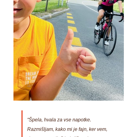
“Špela,
hvala za vse napotke.
Razmišljam, kako mi je fajn, ker vem,