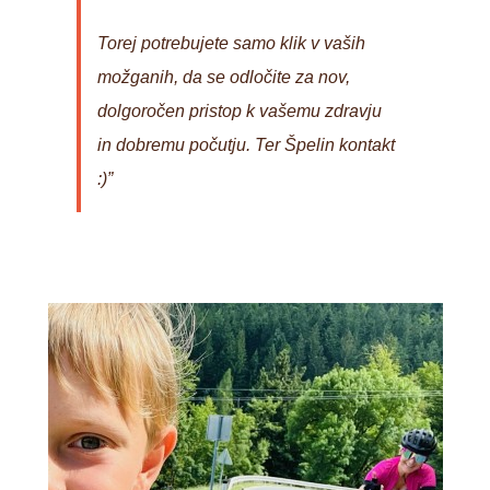
Torej potrebujete samo klik v vaših
možganih, da se odločite za nov,
dolgoročen pristop k vašemu zdravju
in dobremu počutju. Ter Špelin kontakt
:)”