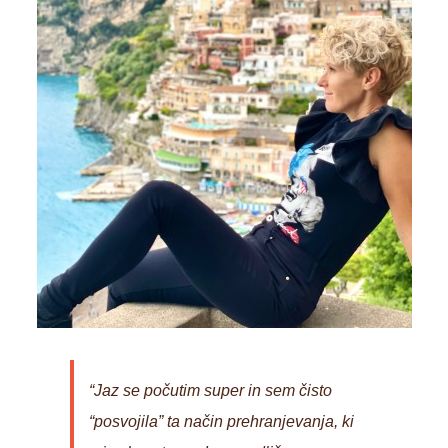
“Jaz se počutim super in sem čisto
“posvojila” ta način prehranjevanja, ki