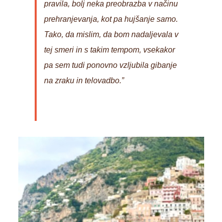
pravila, bolj neka preobrazba v načinu
prehranjevanja, kot pa hujšanje samo.
Tako, da mislim, da bom nadaljevala v
tej smeri in s takim tempom, vsekakor
pa sem tudi ponovno vzljubila gibanje
na zraku in telovadbo.”