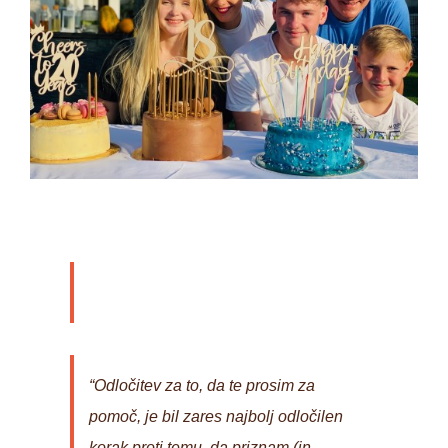
“Odločitev za to, da te prosim za
pomoč, je bil zares najbolj odločilen
korak proti temu, da priznam (in