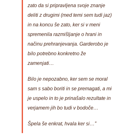
zato da si pripravljena svoje znanje
deliti z drugimi (med temi sem tudi jaz)
in na koncu še zato, ker si v meni
spremenila razmišljanje o hrani in
načinu prehranjevanja. Garderobo je
bilo potrebno konkretno že
zamenjati…
Bilo je nepozabno, ker sem se moral
sam s sabo boriti in se premagati, a mi
je uspelo in to je prinašalo rezultate in
verjamem jih bo tudi v bodoče…
Špela še enkrat, hvala ker si…”