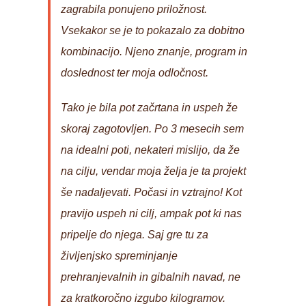
zagrabila ponujeno priložnost.
Vsekakor se je to pokazalo za dobitno
kombinacijo. Njeno znanje, program in
doslednost ter moja odločnost.
Tako je bila pot začrtana in uspeh že
skoraj zagotovljen. Po 3 mesecih sem
na idealni poti, nekateri mislijo, da že
na cilju, vendar moja želja je ta projekt
še nadaljevati. Počasi in vztrajno! Kot
pravijo uspeh ni cilj, ampak pot ki nas
pripelje do njega. Saj gre tu za
življenjsko spreminjanje
prehranjevalnih in gibalnih navad, ne
za kratkoročno izgubo kilogramov.