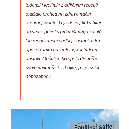
tedenski jedilniki z odličnimi recepti
olajšajo prehod na zdravo način
prehranjevanja, ki je dovolj fleksibilen,
da se ne počutiš prikrajšanega za nič.
Ob redni telesni vadbi je učinek hitro
opazen, tako na tehtnici, kot tudi na
postavi. Občutek, ko spet zdrsneš v
svoje najljubše kavbojke, pa je sploh
nepozaben.”