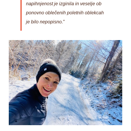
napihnjenost je izginila in veselje ob
ponovno oblečenih poletnih oblekcah
je bilo nepopisno.”