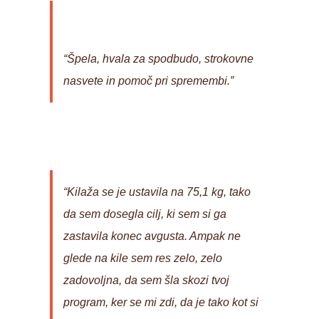
“Špela, hvala za spodbudo, strokovne
nasvete in pomoč pri spremembi.”
“Kilaža se je ustavila na 75,1 kg, tako
da sem dosegla cilj, ki sem si ga
zastavila konec avgusta. Ampak ne
glede na kile sem res zelo, zelo
zadovoljna, da sem šla skozi tvoj
program, ker se mi zdi, da je tako kot si