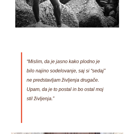
“Mislim, da je jasno kako plodno je
bilo najino sodelovanje, saj si “sedaj”
ne predstavljam življenja drugače.
Upam, da je to postal in bo ostal moj
stil življenja.”