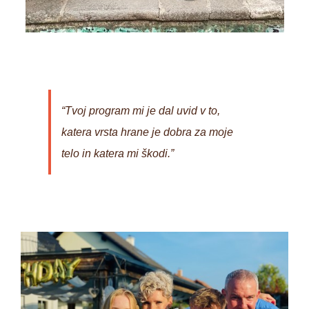
“Tvoj program mi je dal uvid v to,
katera vrsta hrane je dobra za moje
telo in katera mi škodi.”