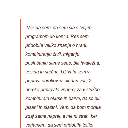
“Vesela sem, da sem šla s tvojim
programom do konca. Res sem
pridobila veliko znanja o hrani,
kombiniranju živil, miganju,
poslušanju same sebe, biti hvaležna,
vesela in srečna. Uživala sem v
pripravi obrokov, vsak dan vsaj 2
obroka pripravila vnaprej za v službo,
kombinirala okuse in barve, da so bili
pisani in slastni. Vem, da bom morala
zdaj sama naprej, a me ni strah, ker
verjamem, da sem pridobila toliko