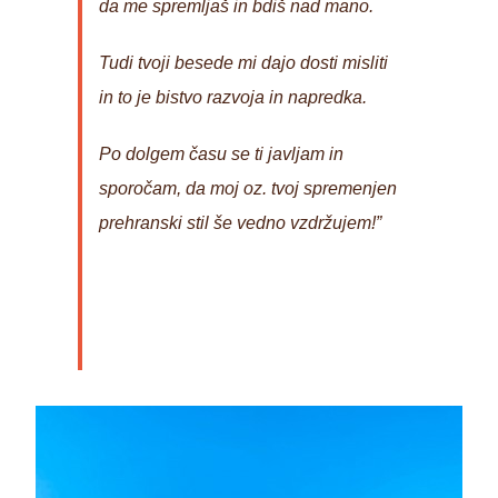
da me spremljaš in bdiš nad mano.
Tudi tvoji besede mi dajo dosti misliti
in to je bistvo razvoja in napredka.
Po dolgem času se ti javljam in
sporočam, da moj oz. tvoj spremenjen
prehranski stil še vedno vzdržujem!”