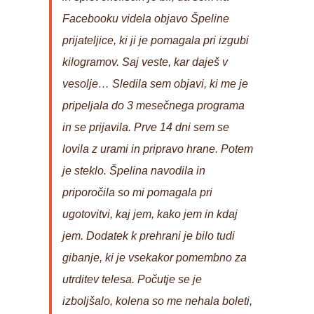
Facebooku videla objavo Špeline
prijateljice, ki ji je pomagala pri izgubi
kilogramov. Saj veste, kar daješ v
vesolje… Sledila sem objavi, ki me je
pripeljala do 3 mesečnega programa
in se prijavila. Prve 14 dni sem se
lovila z urami in pripravo hrane. Potem
je steklo. Špelina navodila in
priporočila so mi pomagala pri
ugotovitvi, kaj jem, kako jem in kdaj
jem. Dodatek k prehrani je bilo tudi
gibanje, ki je vsekakor pomembno za
utrditev telesa. Počutje se je
izboljšalo, kolena so me nehala boleti,