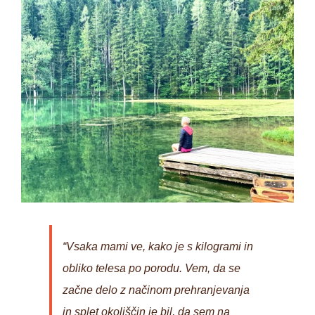
“Vsaka mami ve, kako je s kilogrami in
obliko telesa po porodu. Vem, da se
začne delo z načinom prehranjevanja
in splet okoliščin je bil, da sem na