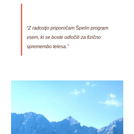
“Z radostjo priporočam Špelin program
vsem, ki se boste odločili za fizično
spremembo telesa.”