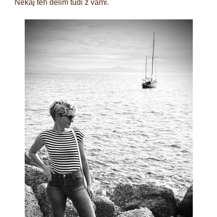
Nekaj teh delim tudi z vami.