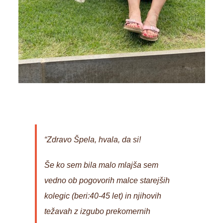
“Zdravo Špela,
hvala, da si!
Še ko sem bila malo mlajša sem
vedno ob pogovorih malce starejših
kolegic (beri:40-45 let) in njihovih
težavah z izgubo prekomernih