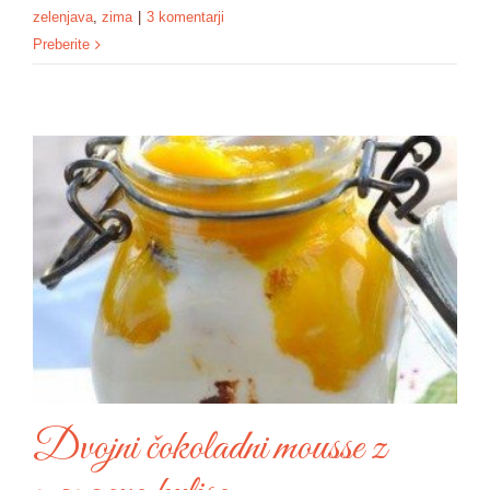
zelenjava
,
zima
|
3 komentarji
Preberite
Dvojni čokoladni mousse z