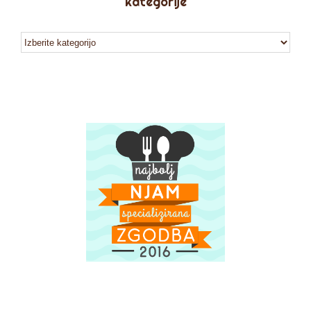
kategorije
kategorije