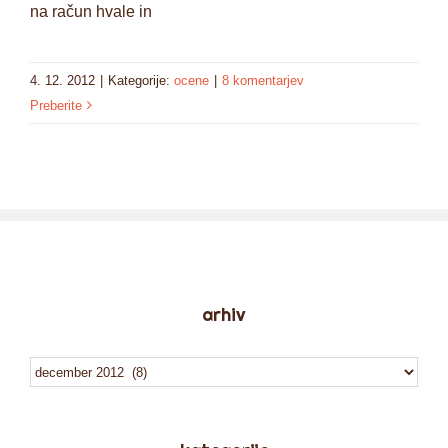
na račun hvale in
4. 12. 2012
|
Kategorije:
ocene
|
8 komentarjev
Preberite
arhiv
arhiv