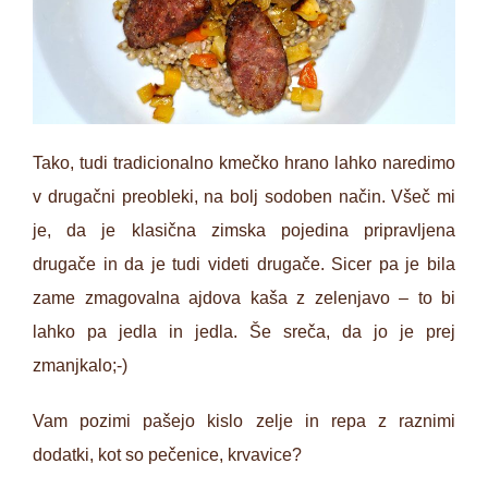
Tako, tudi tradicionalno kmečko hrano lahko naredimo
v drugačni preobleki, na bolj sodoben način. Všeč mi
je, da je klasična zimska pojedina pripravljena
drugače in da je tudi videti drugače. Sicer pa je bila
zame zmagovalna ajdova kaša z zelenjavo – to bi
lahko pa jedla in jedla. Še sreča, da jo je prej
zmanjkalo;-)
Vam pozimi pašejo kislo zelje in repa z raznimi
dodatki, kot so pečenice, krvavice?