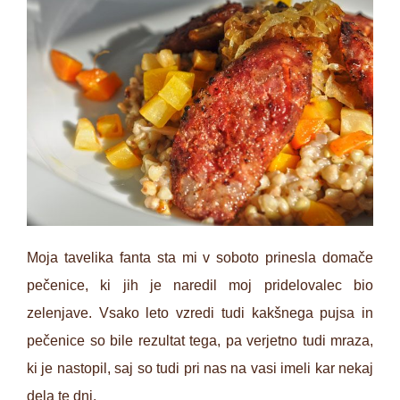
Moja tavelika fanta sta mi v soboto prinesla domače
pečenice, ki jih je naredil moj pridelovalec bio
zelenjave. Vsako leto vzredi tudi kakšnega pujsa in
pečenice so bile rezultat tega, pa verjetno tudi mraza,
ki je nastopil, saj so tudi pri nas na vasi imeli kar nekaj
dela te dni.