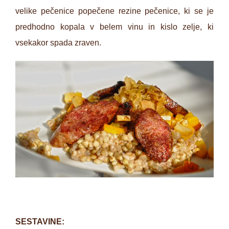
velike pečenice popečene rezine pečenice, ki se je
predhodno kopala v belem vinu in kislo zelje, ki
vsekakor spada zraven.
SESTAVINE: