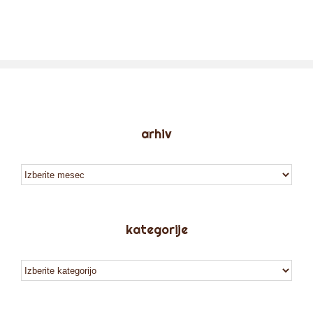
arhiv
arhiv
kategorije
kategorije