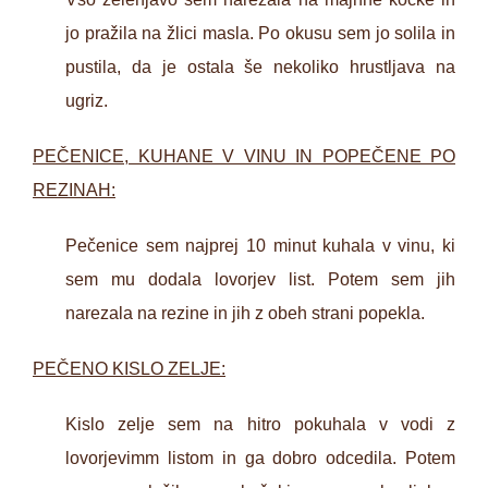
jo pražila na žlici masla. Po okusu sem jo solila in
pustila, da je ostala še nekoliko hrustljava na
ugriz.
PEČENICE, KUHANE V VINU IN POPEČENE PO
REZINAH:
Pečenice sem najprej 10 minut kuhala v vinu, ki
sem mu dodala lovorjev list. Potem sem jih
narezala na rezine in jih z obeh strani popekla.
PEČENO KISLO ZELJE:
Kislo zelje sem na hitro pokuhala v vodi z
lovorjevimm listom in ga dobro odcedila. Potem