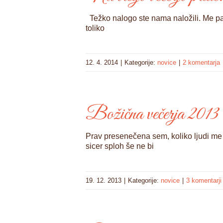
Težko nalogo ste nama naložili. Me pa v
toliko
12. 4. 2014
|
Kategorije:
novice
|
2 komentarja
Božična večerja 2013
Prav presenečena sem, koliko ljudi me 
sicer sploh še ne bi
19. 12. 2013
|
Kategorije:
novice
|
3 komentarji