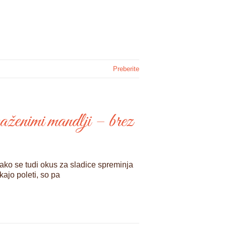
Preberite
aženimi mandlji – brez
ako se tudi okus za sladice spreminja
ajo poleti, so pa