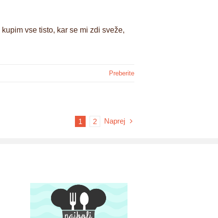
 kupim vse tisto, kar se mi zdi sveže,
Preberite
Naprej
1
2