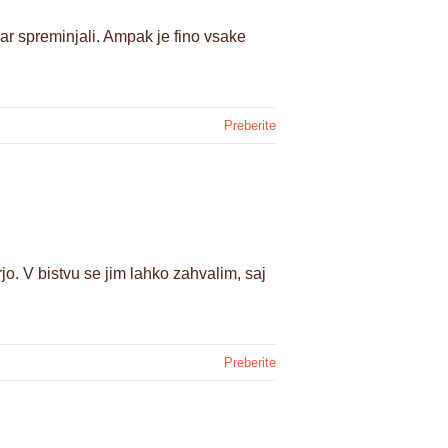
ar spreminjali. Ampak je fino vsake
Preberite
o. V bistvu se jim lahko zahvalim, saj
Preberite