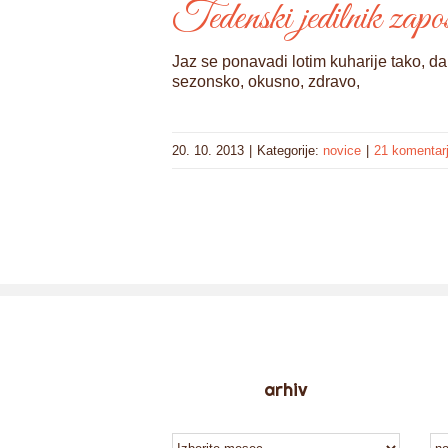
Tedenski jedilnik zapo
Jaz se ponavadi lotim kuharije tako, da 
sezonsko, okusno, zdravo,
20. 10. 2013
|
Kategorije:
novice
|
21 komentar
arhiv
arhiv
ka