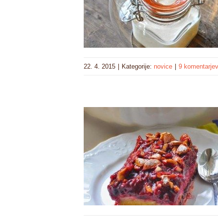
22. 4. 2015
|
Kategorije:
novice
|
9 komentarje