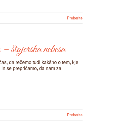
Preberite
štajerska nebesa
čas, da rečemo tudi kakšno o tem, kje
 in se prepričamo, da nam za
Preberite