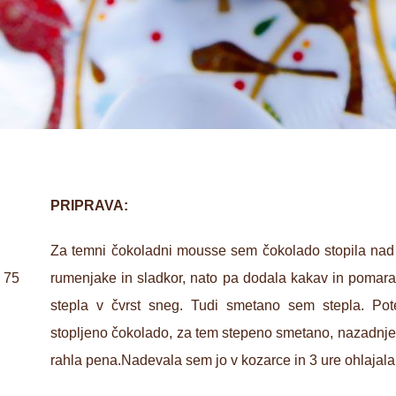
PRIPRAVA:
Za temni čokoladni mousse sem čokolado stopila na
 75
rumenjake in sladkor, nato pa dodala kakav in pomara
stepla v čvrst sneg. Tudi smetano sem stepla. P
stopljeno čokolado, za tem stepeno smetano, nazadnje
rahla pena.Nadevala sem jo v kozarce in 3 ure ohlajala