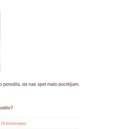
bo porodila, da nas spet malo pocrkljam.
kodilo?
24 komentarjev