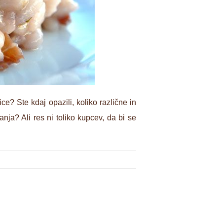
ce? Ste kdaj opazili, koliko različne in
nja? Ali res ni toliko kupcev, da bi se