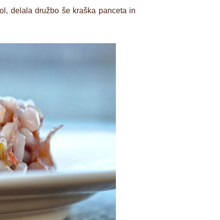
jol, delala družbo še kraška panceta in