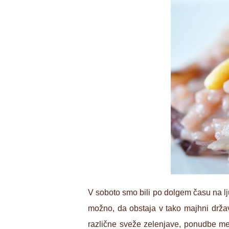
V soboto smo bili po dolgem času na lju
možno, da obstaja v tako majhni državi
različne sveže zelenjave, ponudbe mesa