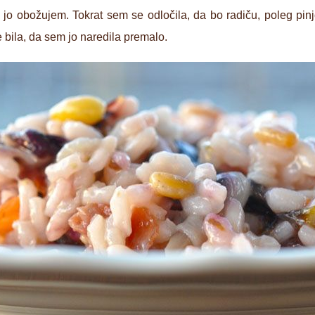
ki jo obožujem. Tokrat sem se odločila, da bo radiču, poleg pin
e bila, da sem jo naredila premalo.