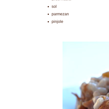
sol
parmezan
pinjole