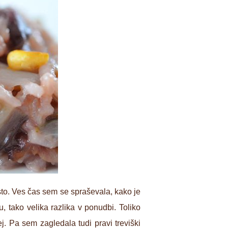
esto. Ves čas sem se spraševala, kako je
, tako velika razlika v ponudbi. Toliko
j. Pa sem zagledala tudi pravi treviški