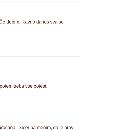
. Če dobim. Ravno danes sva se
potem treba vse pojest.
aročana'. Sicer pa menim, da je prav