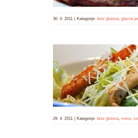
30. 4. 2011
|
Kategorije:
brez glutena
,
glavna je
29. 4. 2011
|
Kategorije:
brez glutena
,
meso
,
so