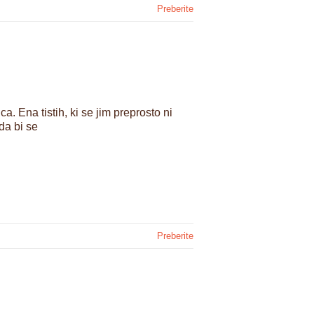
Preberite
a. Ena tistih, ki se jim preprosto ni
da bi se
Preberite