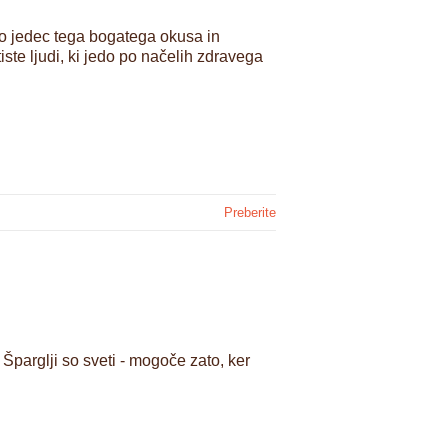
ko jedec tega bogatega okusa in
te ljudi, ki jedo po načelih zdravega
Preberite
Šparglji so sveti - mogoče zato, ker