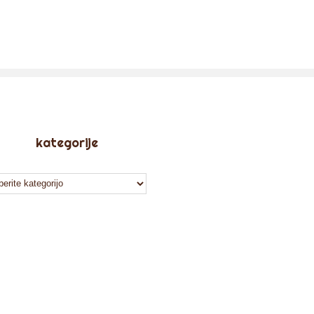
kategorije
tegorije