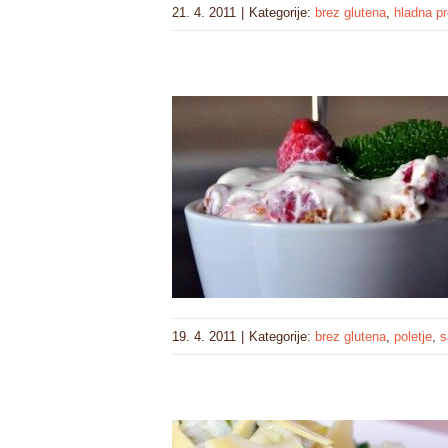
21. 4. 2011
|
Kategorije:
brez glutena
,
hladna pr
19. 4. 2011
|
Kategorije:
brez glutena
,
poletje
,
s