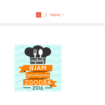
Naprej
1
2