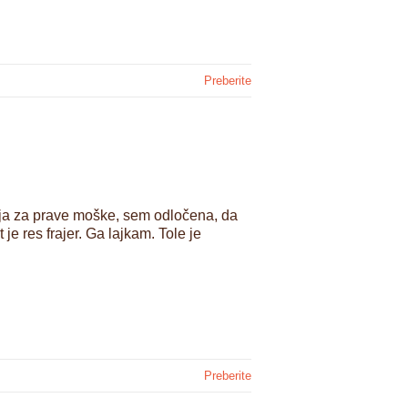
Preberite
nja za prave moške, sem odločena, da
je res frajer. Ga lajkam. Tole je
Preberite