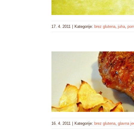
17. 4. 2011
|
Kategorije:
brez glutena
,
juha
,
pom
16. 4. 2011
|
Kategorije:
brez glutena
,
glavna je