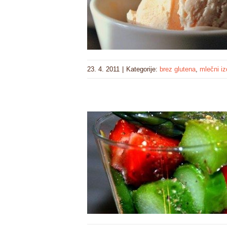
23. 4. 2011
|
Kategorije:
brez glutena
,
mlečni iz