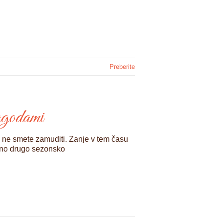
Preberite
jagodami
ju ne smete zamuditi. Zanje v tem času
eno drugo sezonsko