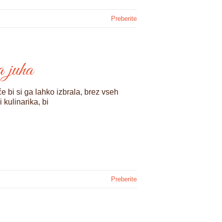
Preberite
a juha
e bi si ga lahko izbrala, brez vseh
 kulinarika, bi
Preberite