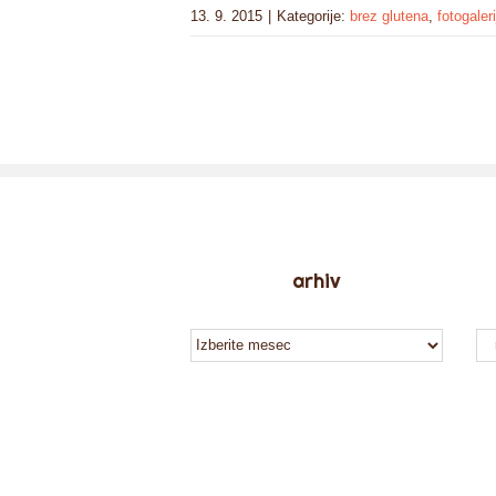
13. 9. 2015
|
Kategorije:
brez glutena
,
fotogaleri
arhiv
arhiv
ka