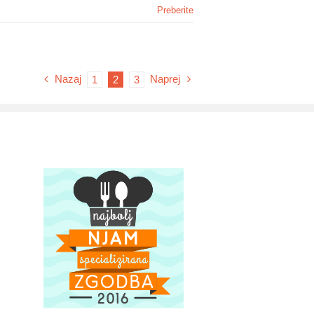
Preberite
Nazaj
Naprej
1
2
3