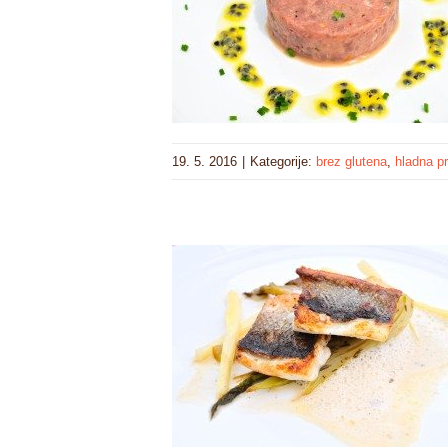
19. 5. 2016
|
Kategorije:
brez glutena
,
hladna p