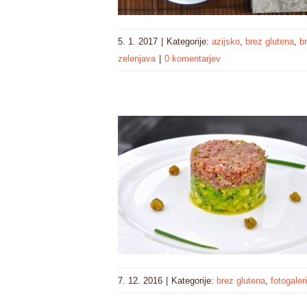
5. 1. 2017
|
Kategorije:
azijsko
,
brez glutena
,
b
zelenjava
|
0 komentarjev
7. 12. 2016
|
Kategorije:
brez glutena
,
fotogaleri