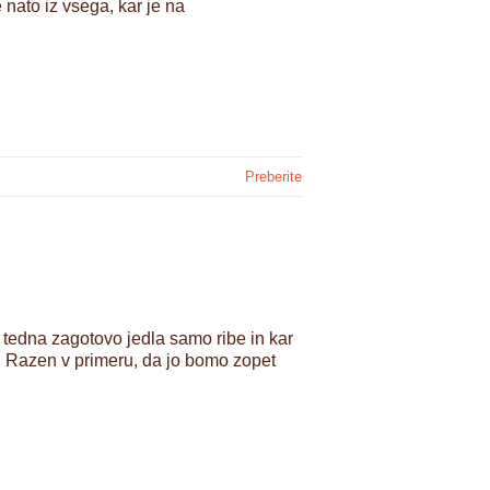
 nato iz vsega, kar je na
Preberite
tedna zagotovo jedla samo ribe in kar
. Razen v primeru, da jo bomo zopet