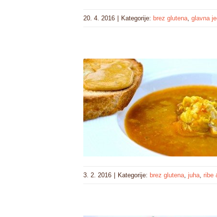
20. 4. 2016
|
Kategorije:
brez glutena
,
glavna j
3. 2. 2016
|
Kategorije:
brez glutena
,
juha
,
ribe 