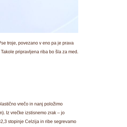
 Vse troje, povezano v eno pa je prava
Takole pripravljena riba bo šla za med.
lastično vrečo in nanj položimo
). Iz vrečke izstisnemo zrak – jo
2,3 stopinje Celzija in ribe segrevamo