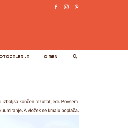
Facebook
Instagram
Pinterest
OTOGALERIJA
O MENI
i izboljša končen rezultat jedi. Povsem
kuumiranje. A vložek se kmalu poplača.