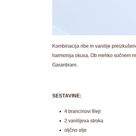
Kombinacija ribe in vanilije preizkušen
harmonija okusa. Ob mehko sočnem mesu 
Garantiram.
SESTAVINE:
4 brancinovi fileji
2 vanilijeva stroka
oljčno olje