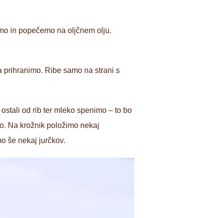
mo in popečemo na oljčnem olju.
a prihranimo. Ribe samo na strani s
ostali od rib ter mleko spenimo – to bo
mo. Na krožnik položimo nekaj
o še nekaj jurčkov.