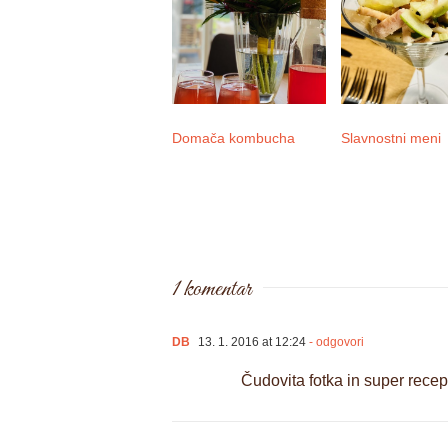
Domača kombucha
Slavnostni meni
1 komentar
DB
13. 1. 2016 at 12:24
- odgovori
Čudovita fotka in super recep