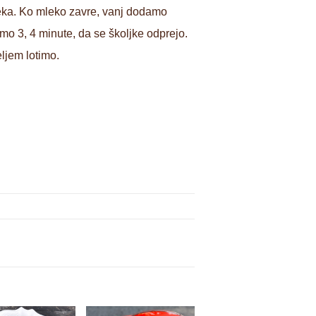
ka. Ko mleko zavre, vanj dodamo
o 3, 4 minute, da se školjke odprejo.
ljem lotimo.