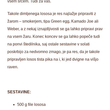
vsem srcem. Tudi za vas.
Takole dimljenega lososa je res najlažje pripraviti z
žarom – smokerjem, tipa Green egg, Kamado Joe ali
Weber, a z nekaj iznajdljivosti se ga lahko pripravi prav
na vsem žaru. Konec koncev se ga lahko popeče tudi
na ponvi štedilnika, saj ostale sestavine v solati
poskrbijo za nedvomno zmago, je pa res, da je takole
pripravljen losos tista pika na i, ki jed dvigne na višjo
raven.
SESTAVINE:
500 g file lososa