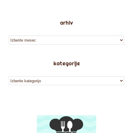
arhiv
arhiv
kategorije
kategorije