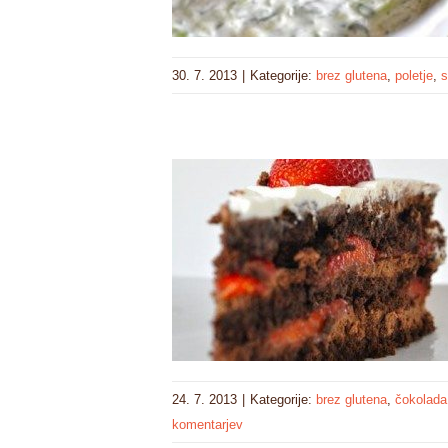
30. 7. 2013
|
Kategorije:
brez glutena
,
poletje
,
24. 7. 2013
|
Kategorije:
brez glutena
,
čokolada
komentarjev