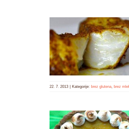
22. 7. 2013
|
Kategorije:
brez glutena
,
brez mle