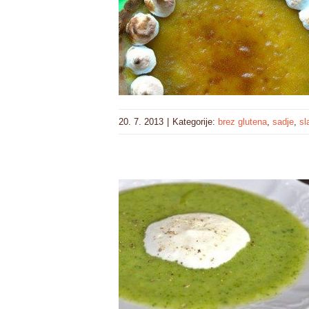
20. 7. 2013
|
Kategorije:
brez glutena
,
sadje
,
sl