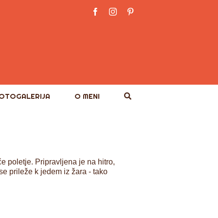
Facebook
Instagram
Pinterest
OTOGALERIJA
O MENI
 poletje. Pripravljena je na hitro,
se prileže k jedem iz žara - tako