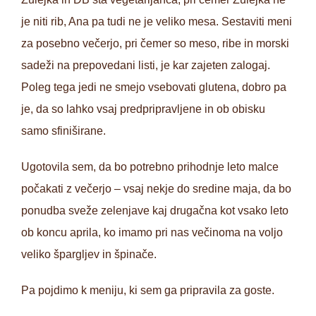
je niti rib, Ana pa tudi ne je veliko mesa. Sestaviti meni
za posebno večerjo, pri čemer so meso, ribe in morski
sadeži na prepovedani listi, je kar zajeten zalogaj.
Poleg tega jedi ne smejo vsebovati glutena, dobro pa
je, da so lahko vsaj predpripravljene in ob obisku
samo sfiniširane.
Ugotovila sem, da bo potrebno prihodnje leto malce
počakati z večerjo – vsaj nekje do sredine maja, da bo
ponudba sveže zelenjave kaj drugačna kot vsako leto
ob koncu aprila, ko imamo pri nas večinoma na voljo
veliko špargljev in špinače.
Pa pojdimo k meniju, ki sem ga pripravila za goste.