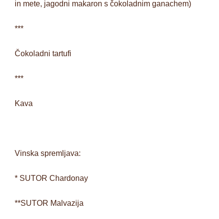
in mete, jagodni makaron s čokoladnim ganachem)
***
Čokoladni tartufi
***
Kava
Vinska spremljava:
* SUTOR Chardonay
**SUTOR Malvazija