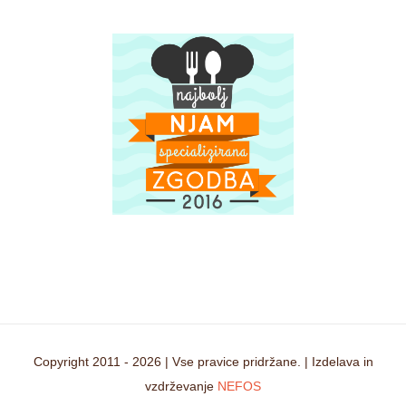
Copyright 2011 -
2026 | Vse pravice pridržane. | Izdelava in
vzdrževanje
NEFOS