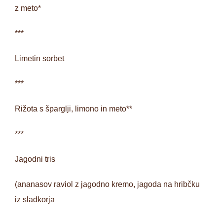
z meto*
***
Limetin sorbet
***
Rižota s šparglji, limono in meto**
***
Jagodni tris
(ananasov raviol z jagodno kremo, jagoda na hribčku
iz sladkorja