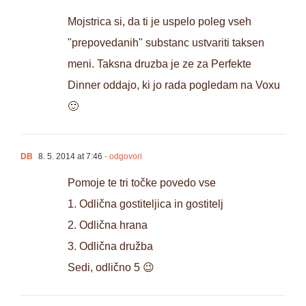
Mojstrica si, da ti je uspelo poleg vseh
"prepovedanih" substanc ustvariti taksen
meni. Taksna druzba je ze za Perfekte
Dinner oddajo, ki jo rada pogledam na Voxu
🙂
DB
8. 5. 2014 at 7:46
- odgovori
Pomoje te tri točke povedo vse
1. Odlična gostiteljica in gostitelj
2. Odlična hrana
3. Odlična družba
Sedi, odlično 5 😉