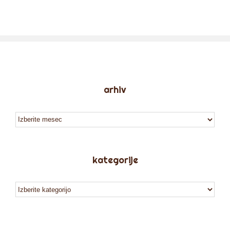
arhiv
arhiv
kategorije
kategorije