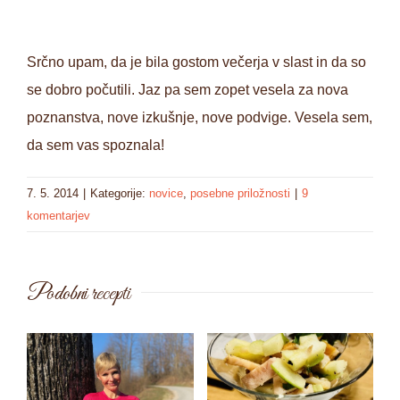
Srčno upam, da je bila gostom večerja v slast in da so
se dobro počutili. Jaz pa sem zopet vesela za nova
poznanstva, nove izkušnje, nove podvige. Vesela sem,
da sem vas spoznala!
7. 5. 2014
|
Kategorije:
novice
,
posebne priložnosti
|
9
komentarjev
Podobni recepti