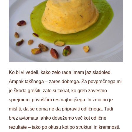
Ko bi vi vedeli, kako zelo rada imam jaz sladoled.
Ampak takšnega – zares dobrega. Za povprečnega mi
je škoda grešiti, zato si takrat, ko greh zavestno
sprejmem, privoščim res najboljšega. In zmotno je
misliti, da se doma ne da pripraviti odličnega. Tudi
brez avtomata lahko dosežemo več kot odlične
rezultate – tako po okusu kot po strukturi in kremnosti.