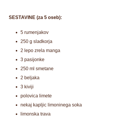
SESTAVINE (za 5 oseb):
5 rumenjakov
250 g sladkorja
2 lepo zrela manga
3 pasijonke
250 ml smetane
2 beljaka
3 kiviji
polovica limete
nekaj kapljic limoninega soka
limonska trava