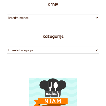
arhiv
arhiv
kategorije
kategorije