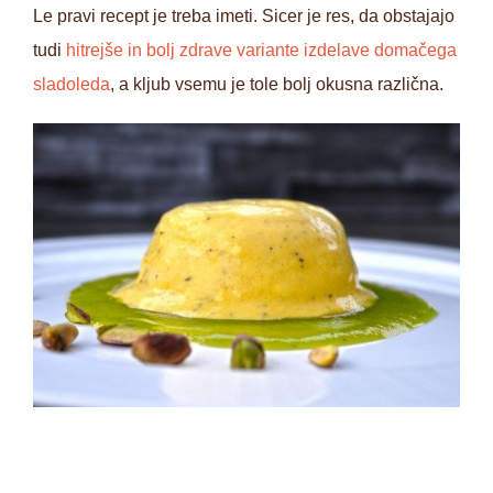
Le pravi recept je treba imeti. Sicer je res, da obstajajo
tudi
hitrejše in bolj zdrave variante izdelave domačega
sladoleda
, a kljub vsemu je tole bolj okusna različna.