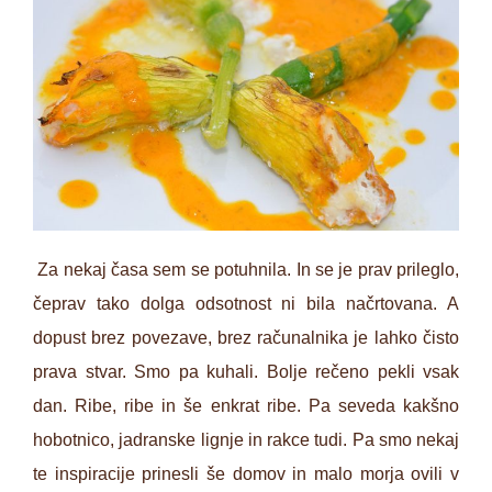
Za nekaj časa sem se potuhnila. In se je prav prileglo,
čeprav tako dolga odsotnost ni bila načrtovana. A
dopust brez povezave, brez računalnika je lahko čisto
prava stvar. Smo pa kuhali. Bolje rečeno pekli vsak
dan. Ribe, ribe in še enkrat ribe. Pa seveda kakšno
hobotnico, jadranske lignje in rakce tudi. Pa smo nekaj
te inspiracije prinesli še domov in malo morja ovili v