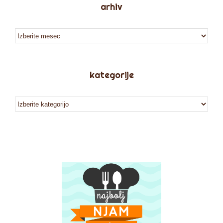
arhiv
arhiv
kategorije
kategorije