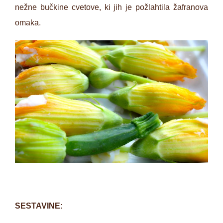
nežne bučkine cvetove, ki jih je požlahtila žafranova
omaka.
SESTAVINE: