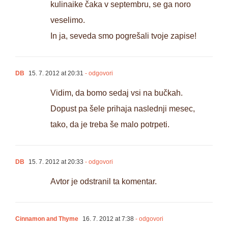
kulinaike čaka v septembru, se ga noro
veselimo.
In ja, seveda smo pogrešali tvoje zapise!
DB
15. 7. 2012 at 20:31
- odgovori
Vidim, da bomo sedaj vsi na bučkah.
Dopust pa šele prihaja naslednji mesec,
tako, da je treba še malo potrpeti.
DB
15. 7. 2012 at 20:33
- odgovori
Avtor je odstranil ta komentar.
Cinnamon and Thyme
16. 7. 2012 at 7:38
- odgovori