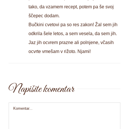
tako, da vzamem recept, potem pa še svoj
ščepec dodam.
Bučkini cvetovi pa so res zakon! Žal sem jih
odkrila šele letos, a sem vesela, da sem jih.
Jaz jih ocvrem prazne ali polnjene, včasih
ocvrte vmešam v rižoto. Njami!
Napišite komentar
Comment