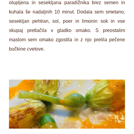
olupljena in sesekljana paradižnika brez semen in
kuhala še nadaljnih 10 minut. Dodala sem smetano,
sesekljan pehtran, sol, poer in limonin sok in vse
skupaj pretlačila v gladko omako. S preostalim
maslom sem omako zgostila in z njo prelila pečene
bučkine cvetove.