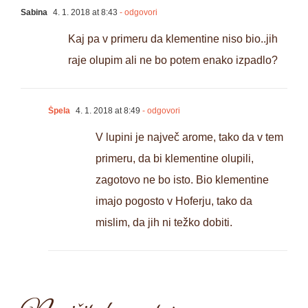
Sabina
4. 1. 2018 at 8:43
- odgovori
Kaj pa v primeru da klementine niso bio..jih
raje olupim ali ne bo potem enako izpadlo?
Špela
4. 1. 2018 at 8:49
- odgovori
V lupini je največ arome, tako da v tem
primeru, da bi klementine olupili,
zagotovo ne bo isto. Bio klementine
imajo pogosto v Hoferju, tako da
mislim, da jih ni težko dobiti.