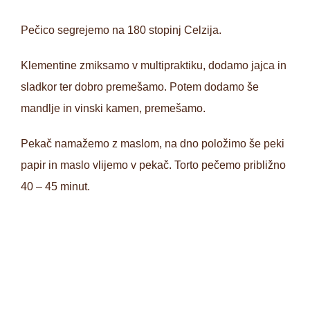
Pečico segrejemo na 180 stopinj Celzija.
Klementine zmiksamo v multipraktiku, dodamo jajca in
sladkor ter dobro premešamo. Potem dodamo še
mandlje in vinski kamen, premešamo.
Pekač namažemo z maslom, na dno položimo še peki
papir in maslo vlijemo v pekač. Torto pečemo približno
40 – 45 minut.