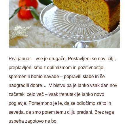
Prvi januar – vse je drugače. Postavljeni so novi cilji,
preplavljeni smo z optimizmom in pozitivnostjo,
spremenili bomo navade – popravili slabe in še
nadgradili dobre… V bistvu pa je lahko vsak dan nov
začetek, celo več – vsak trenutek je lahko novo
poglavje. Pomembno je le, da se odločimo za to in
seveda, da smo potem temu cilju predani. Brez tega
uspeha zagotovo ne bo.