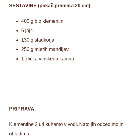
SESTAVINE (pekač premera 20 cm):
400 g bio klementin
6 jajc
130 g sladkorja
250 g mletih mandljev
1 žlička vinskega kamna
PRIPRAVA:
Klementine 2 uri kuhamo v vodi. Nato jih odcedimo in
ohladimo.