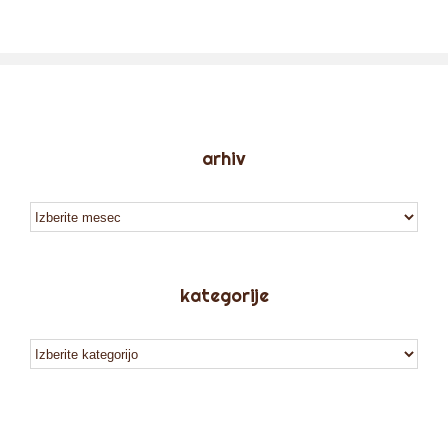
arhiv
arhiv
kategorije
kategorije