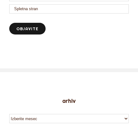
arhiv
arhiv