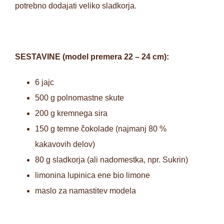
potrebno dodajati veliko sladkorja.
SESTAVINE (model premera 22 – 24 cm):
6 jajc
500 g polnomastne skute
200 g kremnega sira
150 g temne čokolade (najmanj 80 %
kakavovih delov)
80 g sladkorja (ali nadomestka, npr. Sukrin)
limonina lupinica ene bio limone
maslo za namastitev modela