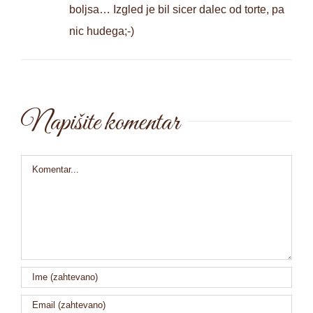
boljsa… Izgled je bil sicer dalec od torte, pa
nic hudega;-)
Napišite komentar
Comment