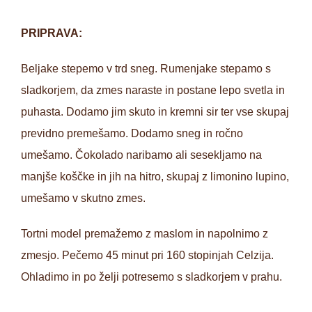
PRIPRAVA:
Beljake stepemo v trd sneg. Rumenjake stepamo s
sladkorjem, da zmes naraste in postane lepo svetla in
puhasta. Dodamo jim skuto in kremni sir ter vse skupaj
previdno premešamo. Dodamo sneg in ročno
umešamo. Čokolado naribamo ali sesekljamo na
manjše koščke in jih na hitro, skupaj z limonino lupino,
umešamo v skutno zmes.
Tortni model premažemo z maslom in napolnimo z
zmesjo. Pečemo 45 minut pri 160 stopinjah Celzija.
Ohladimo in po želji potresemo s sladkorjem v prahu.