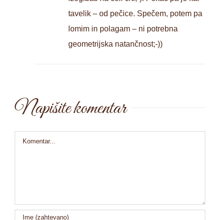
tavelik – od pečice. Spečem, potem pa
lomim in polagam – ni potrebna
geometrijska natančnost;-))
Napišite komentar
Comment