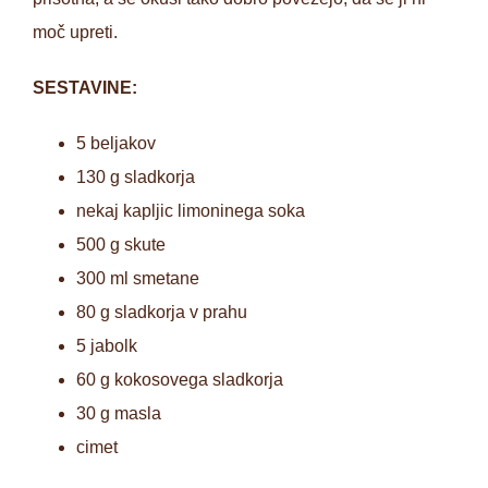
moč upreti.
SESTAVINE:
5 beljakov
130 g sladkorja
nekaj kapljic limoninega soka
500 g skute
300 ml smetane
80 g sladkorja v prahu
5 jabolk
60 g kokosovega sladkorja
30 g masla
cimet