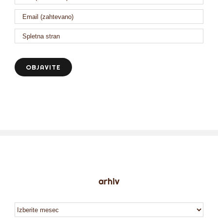
arhiv
arhiv