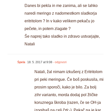
Danes bi pekla in me zanima, ali se lahko
naredi meringo z nadomestkom sladkorja
eritritolom ? In v kako velikem pekaču jo
pečete, in potem zlagate ?
Še naprej tako sladko in zdravo ustvarjajte,
Natali
Špela
18. 5. 2017 at 9:08
- odgovori
Natali, žal nimam izkušenj z Eritritolom
pri peki meringue. Če boš poskusila, mi
prosim sporoči, kako je bilo. Za bolj
zihr varianto, morda dodaj pol žličke
koruznega škroba (razen, če se OH-ja
izogibaš na celi črti;-). Pekač pa je kar