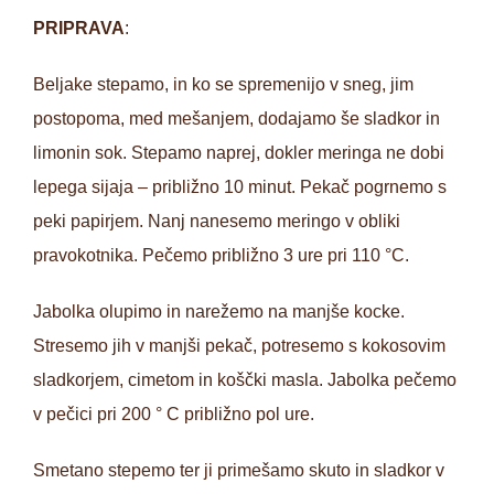
PRIPRAVA
:
Beljake stepamo, in ko se spremenijo v sneg, jim
postopoma, med mešanjem, dodajamo še sladkor in
limonin sok. Stepamo naprej, dokler meringa ne dobi
lepega sijaja – približno 10 minut. Pekač pogrnemo s
peki papirjem. Nanj nanesemo meringo v obliki
pravokotnika. Pečemo približno 3 ure pri 110 °C.
Jabolka olupimo in narežemo na manjše kocke.
Stresemo jih v manjši pekač, potresemo s kokosovim
sladkorjem, cimetom in koščki masla. Jabolka pečemo
v pečici pri 200 ° C približno pol ure.
Smetano stepemo ter ji primešamo skuto in sladkor v