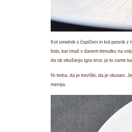
Kot umetnik s čopičem in kot pesnik z r
tisto, kar imaš v danem trenutku na voljo
da ob okušanju igra srce, je to zame tu
Ni treba, da je treviški, da je okusen. 
menija.