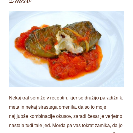
z meto
Nekajkrat sem že v receptih, kjer se družijo paradižnik,
meta in nekaj sirastega omenila, da so to moje
najljubše kombinacije okusov, zaradi česar je verjetno
nastala tudi tale jed. Morda pa vas tokrat zamika, da jo