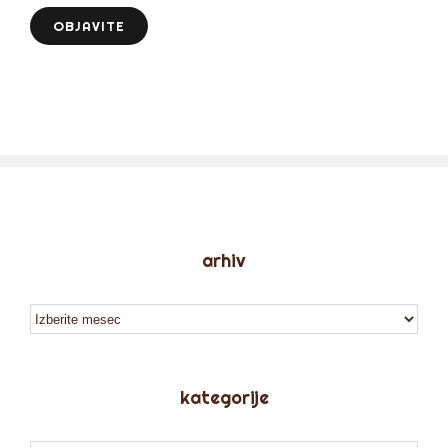
arhiv
arhiv
kategorije