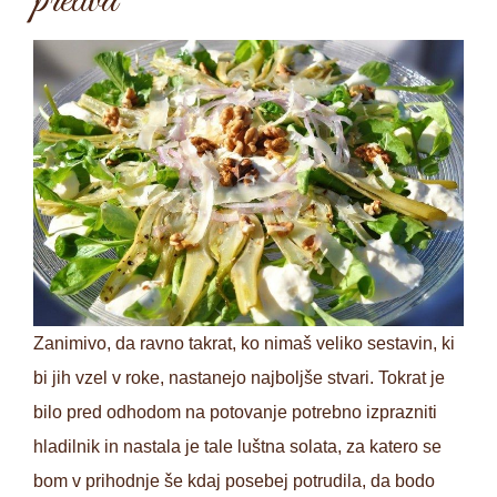
preliva
Zanimivo, da ravno takrat, ko nimaš veliko sestavin, ki
bi jih vzel v roke, nastanejo najboljše stvari. Tokrat je
bilo pred odhodom na potovanje potrebno izprazniti
hladilnik in nastala je tale luštna solata, za katero se
bom v prihodnje še kdaj posebej potrudila, da bodo