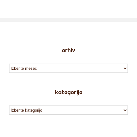
arhiv
arhiv
kategorije
kategorije