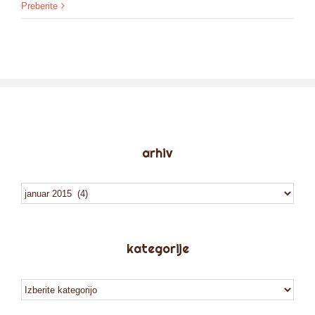
Preberite
arhiv
arhiv
kategorije
kategorije