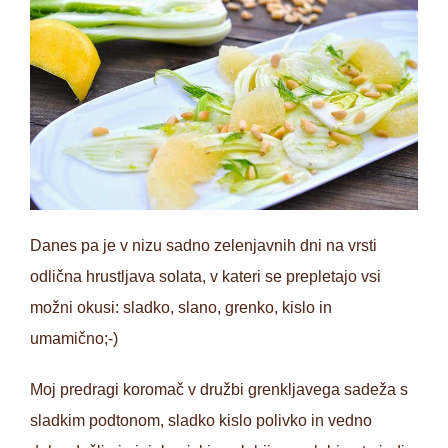
Danes pa je v nizu sadno zelenjavnih dni na vrsti
odlična hrustljava solata, v kateri se prepletajo vsi
možni okusi: sladko, slano, grenko, kislo in
umamično;-)
Moj predragi koromač v družbi grenkljavega sadeža s
sladkim podtonom, sladko kislo polivko in vedno