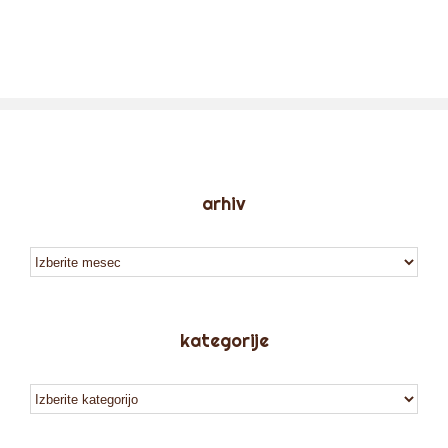
arhiv
arhiv
kategorije
kategorije