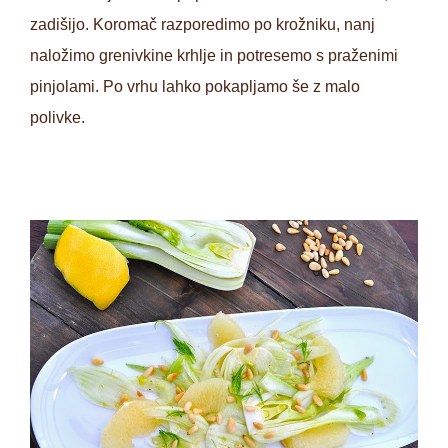
zadišijo. Koromač razporedimo po krožniku, nanj
naložimo grenivkine krhlje in potresemo s praženimi
pinjolami. Po vrhu lahko pokapljamo še z malo
polivke.