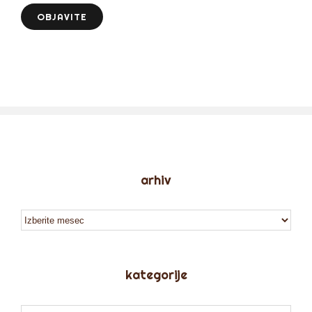
arhiv
arhiv
kategorije