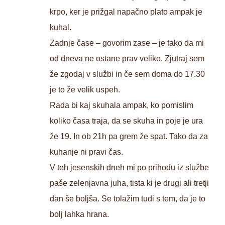
krpo, ker je prižgal napačno plato ampak je
kuhal.
Zadnje čase – govorim zase – je tako da mi
od dneva ne ostane prav veliko. Zjutraj sem
že zgodaj v službi in če sem doma do 17.30
je to že velik uspeh.
Rada bi kaj skuhala ampak, ko pomislim
koliko časa traja, da se skuha in poje je ura
že 19. In ob 21h pa grem že spat. Tako da za
kuhanje ni pravi čas.
V teh jesenskih dneh mi po prihodu iz službe
paše zelenjavna juha, tista ki je drugi ali tretji
dan še boljša. Se tolažim tudi s tem, da je to
bolj lahka hrana.