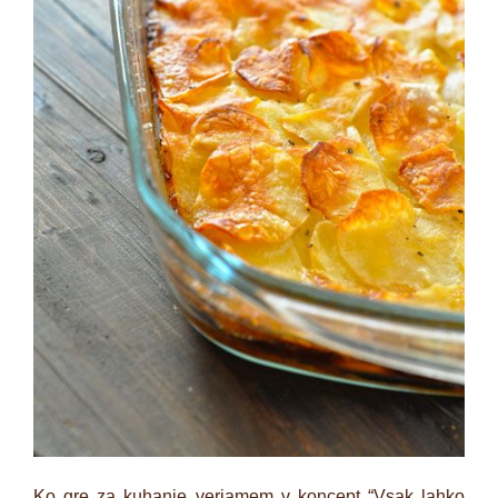
Ko gre za kuhanje verjamem v koncept “Vsak lahko