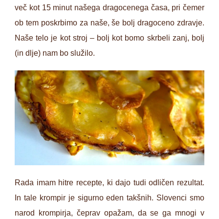
več kot 15 minut našega dragocenega časa, pri čemer
ob tem poskrbimo za naše, še bolj dragoceno zdravje.
Naše telo je kot stroj – bolj kot bomo skrbeli zanj, bolj
(in dlje) nam bo služilo.
Rada imam hitre recepte, ki dajo tudi odličen rezultat.
In tale krompir je sigurno eden takšnih. Slovenci smo
narod krompirja, čeprav opažam, da se ga mnogi v