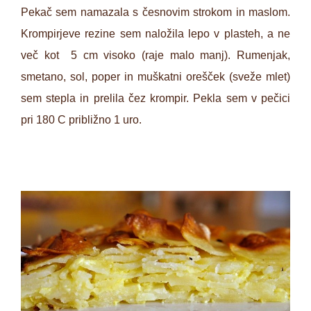
Pekač sem namazala s česnovim strokom in maslom.
Krompirjeve rezine sem naložila lepo v plasteh, a ne
več kot 5 cm visoko (raje malo manj). Rumenjak,
smetano, sol, poper in muškatni orešček (sveže mlet)
sem stepla in prelila čez krompir. Pekla sem v pečici
pri 180 C približno 1 uro.