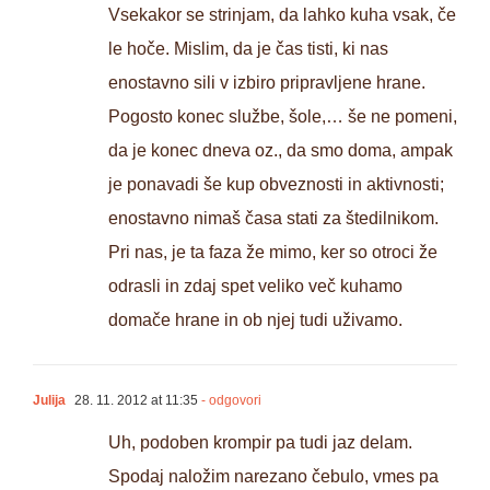
Vsekakor se strinjam, da lahko kuha vsak, če
le hoče. Mislim, da je čas tisti, ki nas
enostavno sili v izbiro pripravljene hrane.
Pogosto konec službe, šole,… še ne pomeni,
da je konec dneva oz., da smo doma, ampak
je ponavadi še kup obveznosti in aktivnosti;
enostavno nimaš časa stati za štedilnikom.
Pri nas, je ta faza že mimo, ker so otroci že
odrasli in zdaj spet veliko več kuhamo
domače hrane in ob njej tudi uživamo.
Julija
28. 11. 2012 at 11:35
- odgovori
Uh, podoben krompir pa tudi jaz delam.
Spodaj naložim narezano čebulo, vmes pa