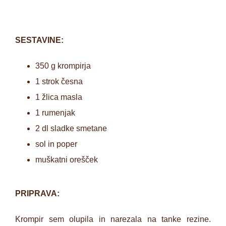
SESTAVINE:
350 g krompirja
1 strok česna
1 žlica masla
1 rumenjak
2 dl sladke smetane
sol in poper
muškatni orešček
PRIPRAVA:
Krompir sem olupila in narezala na tanke rezine.