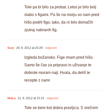
Tole pa bi bilo za probat. Letos je bilo bolj
slabo s figami. Pa še na morju so nam pred
hišo podrli figo, tako, da ni bilo domačih
zjutraj nabranih fig.
Suzy
20. 8. 2012 at 20:29
- odgovori
Izgleda božansko. Fige imam pred hišo.
Samo še čas za pripravo in uživanje te
dobrote moram najt. Hvala, da deliš te
recepte z nami
Mojca
21. 8. 2012 at 15:15
- odgovori
Tole se bere kot dobra pravljica. S srečnim