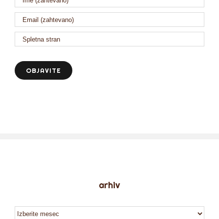
arhiv
arhiv