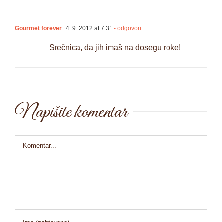
Gourmet forever
4. 9. 2012 at 7:31
- odgovori
Srečnica, da jih imaš na dosegu roke!
Napišite komentar
Comment