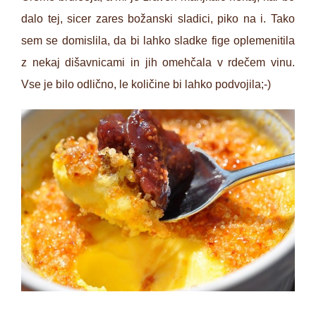
dalo tej, sicer zares božanski sladici, piko na i. Tako
sem se domislila, da bi lahko sladke fige oplemenitila
z nekaj dišavnicami in jih omehčala v rdečem vinu.
Vse je bilo odlično, le količine bi lahko podvojila;-)