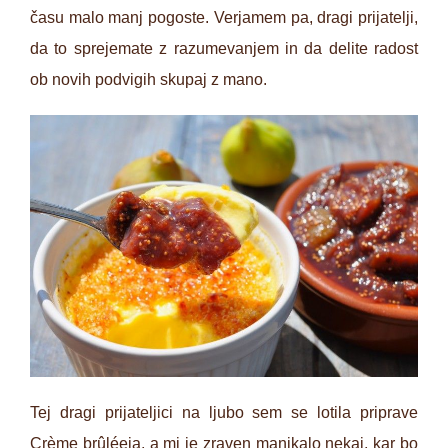
času malo manj pogoste. Verjamem pa, dragi prijatelji,
da to sprejemate z razumevanjem in da delite radost
ob novih podvigih skupaj z mano.
Tej dragi prijateljici na ljubo sem se lotila priprave
Crème brûléeja, a mi je zraven manjkalo nekaj, kar bo