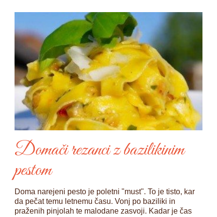
Domači rezanci z bazilikinim
pestom
Doma narejeni pesto je poletni "must". To je tisto, kar
da pečat temu letnemu času. Vonj po baziliki in
praženih pinjolah te malodane zasvoji. Kadar je čas