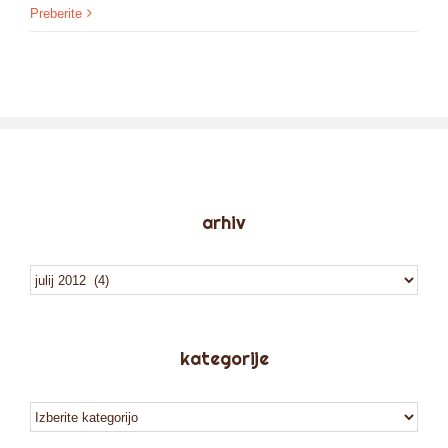
Preberite
arhiv
arhiv
kategorije
kategorije