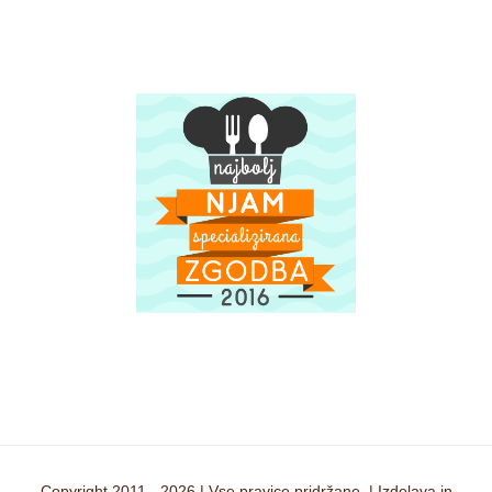
Copyright 2011 -
2026 | Vse pravice pridržane. | Izdelava in