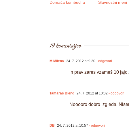
Domača kombucha
Slavnostni meni
19 komentarjev
M Milena
24. 7. 2012 at 9:30
- odgovori
in prav zares vzameš 10 jajc
Tamaras Blend
24. 7. 2012 at 10:02
- odgovori
Nooooro dobro izgleda. Nisem 
DB
24. 7. 2012 at 10:57
- odgovori