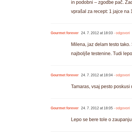
in podobni – zgodbe pač. Zadn
vprašal za recept: 1 jajce na
Gourmet forever
24. 7. 2012 at 18:03
- odgovori
Milena, jaz delam testo tako.
najboljše testenine. Tudi lepo
Gourmet forever
24. 7. 2012 at 18:04
- odgovori
Tamaras, vsaj pesto poskusi n
Gourmet forever
24. 7. 2012 at 18:05
- odgovori
Lepo se bere tole o zaupanju, 