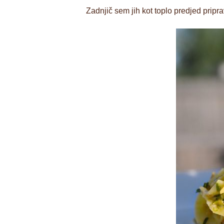
Zadnjič sem jih kot toplo predjed prip