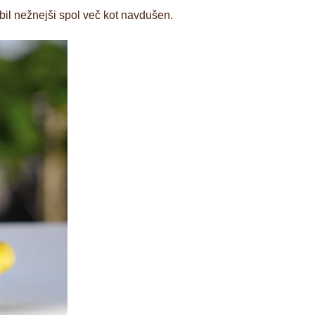
bil nežnejši spol več kot navdušen.