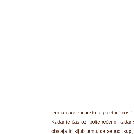
Doma narejeni pesto je poletni “must”. 
Kadar je čas oz. bolje rečeno, kadar s
obstaja in kljub temu, da se tudi ku