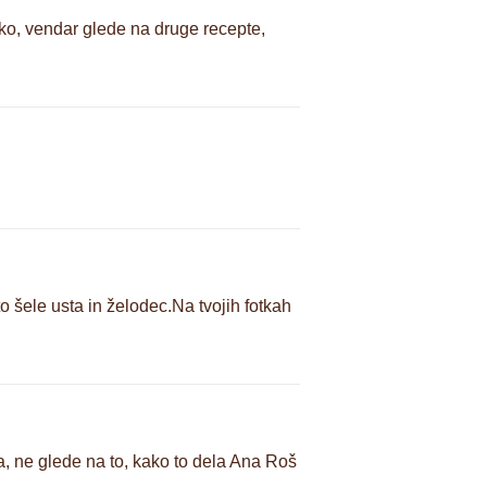
liko, vendar glede na druge recepte,
o šele usta in želodec.Na tvojih fotkah
a, ne glede na to, kako to dela Ana Roš