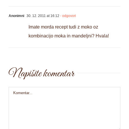
Anonimni
30. 12. 2011 at 16:12
- odgovori
Imate morda recept tudi z moko oz
kombinacijo moka in mandeljni? Hvala!
Napišite komentar
Comment