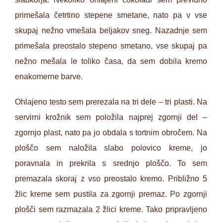
primešala četrtino stepene smetane, nato pa v vse
skupaj nežno vmešala beljakov sneg. Nazadnje sem
primešala preostalo stepeno smetano, vse skupaj pa
nežno mešala le toliko časa, da sem dobila kremo
enakomerne barve.
Ohlajeno testo sem prerezala na tri dele – tri plasti. Na
servirni krožnik sem položila najprej zgornji del –
zgornjo plast, nato pa jo obdala s tortnim obročem. Na
ploščo sem naložila slabo polovico kreme, jo
poravnala in prekrila s srednjo ploščo. To sem
premazala skoraj z vso preostalo kremo. Približno 5
žlic kreme sem pustila za zgornji premaz. Po zgornji
plošči sem razmazala 2 žlici kreme. Tako pripravljeno