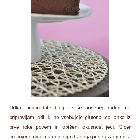
Odkar pišem tale blog se še posebej trudim, da
pripravljam jedi, ki ne vsebujejo glutena, da lahko iz
prve roke povem in opišem okusnost jedi. Sicer
prefinjenemu okusu mojega dragega precej zaupam, a