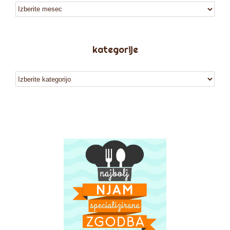
arhiv
kategorije
kategorije