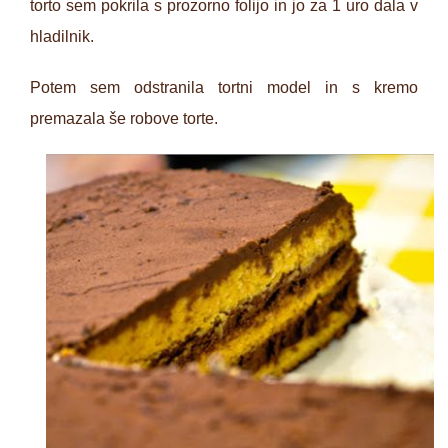
torto sem pokrila s prozorno folijo in jo za 1 uro dala v
hladilnik.
Potem sem odstranila tortni model in s kremo
premazala še robove torte.